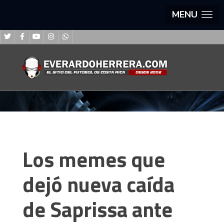
MENU
Los memes que
dejó nueva caída
de Saprissa ante