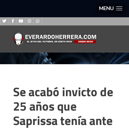
MENU
Se acabó invicto de
25 años que
Saprissa tenía ante