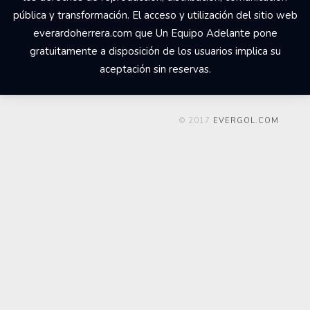
pública y transformación. El acceso y utilización del sitio web
everardoherrera.com que Un Equipo Adelante pone
gratuitamente a disposición de los usuarios implica su
aceptación sin reservas.
© 2017
EVERGOL.COM