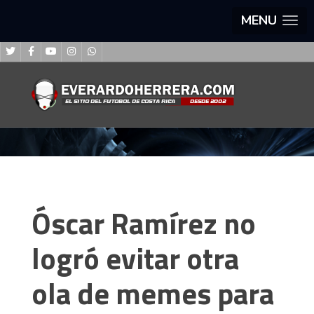
MENU
Óscar Ramírez no
logró evitar otra
ola de memes para