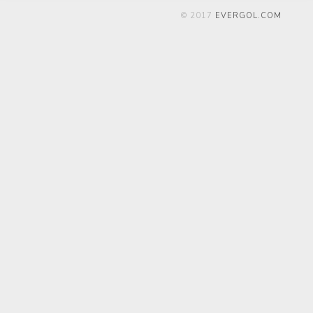
© 2017
EVERGOL.COM