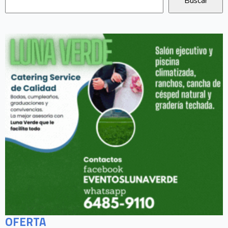
OFERTA