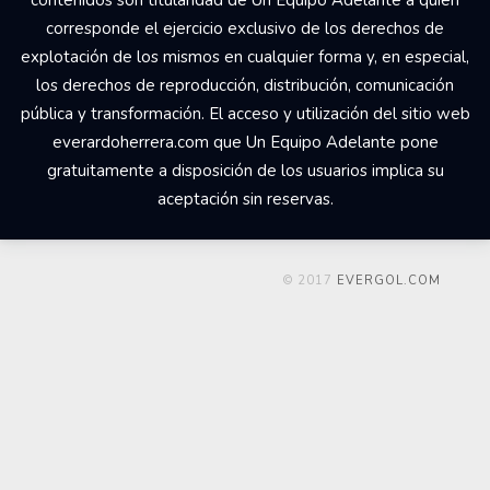
contenidos son titularidad de Un Equipo Adelante a quien
corresponde el ejercicio exclusivo de los derechos de
explotación de los mismos en cualquier forma y, en especial,
los derechos de reproducción, distribución, comunicación
pública y transformación. El acceso y utilización del sitio web
everardoherrera.com que Un Equipo Adelante pone
gratuitamente a disposición de los usuarios implica su
aceptación sin reservas.
© 2017
EVERGOL.COM