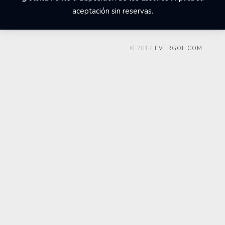
aceptación sin reservas.
© 2017
EVERGOL.COM