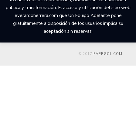
pública y transformación. El acceso y utilización del sitio web
everardoherrera.com que Un Equipo Adelante pone
gratuitamente a disposición de los usuarios implica su
aceptación sin reservas.
© 2017
EVERGOL.COM