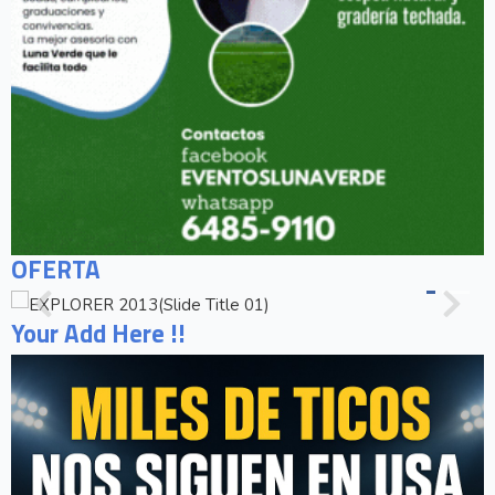
OFERTA
Your Add Here !!