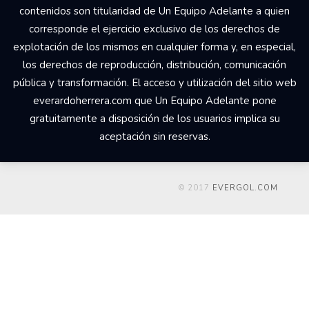
contenidos son titularidad de Un Equipo Adelante a quien
corresponde el ejercicio exclusivo de los derechos de
explotación de los mismos en cualquier forma y, en especial,
los derechos de reproducción, distribución, comunicación
pública y transformación. El acceso y utilización del sitio web
everardoherrera.com que Un Equipo Adelante pone
gratuitamente a disposición de los usuarios implica su
aceptación sin reservas.
© 2017
EVERGOL.COM