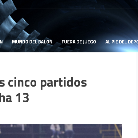
ON
MUNDO DEL BALON
FUERA DE JUEGO
AL PIE DEL DE
s cinco partidos
cha 13