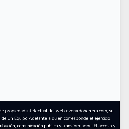
de propiedad intelectual del web everardoherrera.com, su
d de Un Equipo Adelante a quien corresponde el ejercicio
ribución, comunicación pública y transformación. El acceso y