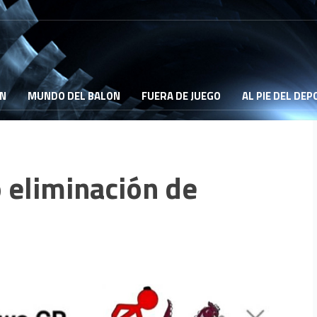
ON
MUNDO DEL BALON
FUERA DE JUEGO
AL PIE DEL DE
 eliminación de