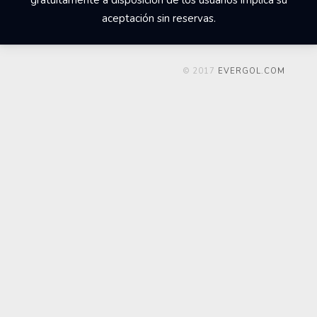
gratuitamente a disposición de los usuarios implica su
aceptación sin reservas.
© 2017
EVERGOL.COM