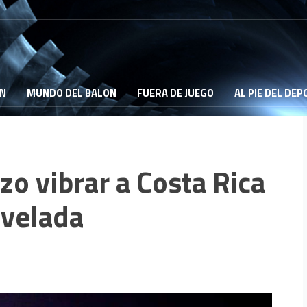
ON
MUNDO DEL BALON
FUERA DE JUEGO
AL PIE DEL DE
o vibrar a Costa Rica
 velada