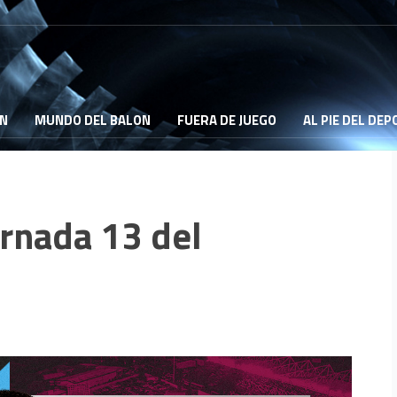
ON
MUNDO DEL BALON
FUERA DE JUEGO
AL PIE DEL DE
ornada 13 del