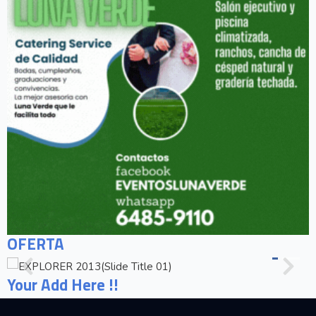
OFERTA
Your Add Here !!