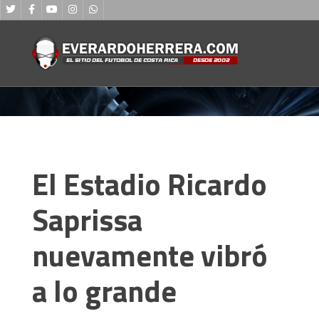
El Estadio Ricardo
Saprissa
nuevamente vibró
a lo grande