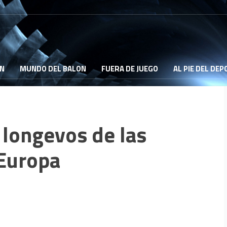
ON
MUNDO DEL BALON
FUERA DE JUEGO
AL PIE DEL DE
 longevos de las
 Europa