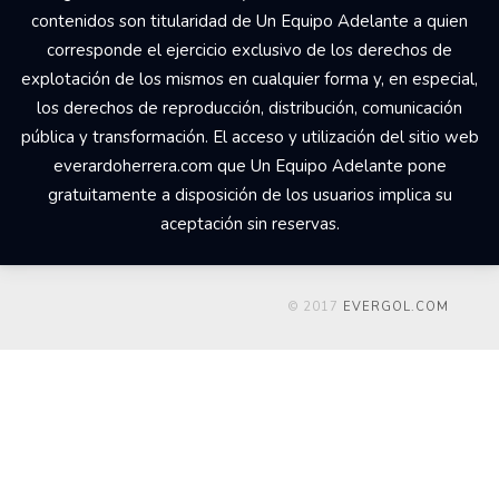
contenidos son titularidad de Un Equipo Adelante a quien
corresponde el ejercicio exclusivo de los derechos de
explotación de los mismos en cualquier forma y, en especial,
los derechos de reproducción, distribución, comunicación
pública y transformación. El acceso y utilización del sitio web
everardoherrera.com que Un Equipo Adelante pone
gratuitamente a disposición de los usuarios implica su
aceptación sin reservas.
© 2017
EVERGOL.COM