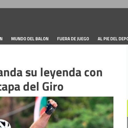
ON
MUNDO DEL BALON
FUERA DE JUEGO
AL PIE DEL DE
anda su leyenda con
tapa del Giro