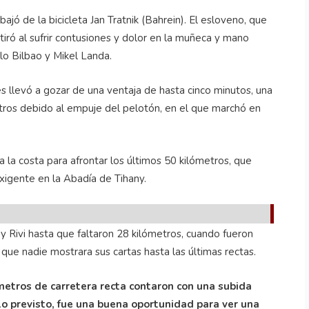
jó de la bicicleta Jan Tratnik (Bahrein). El esloveno, que
tiró al sufrir contusiones y dolor en la muñeca y mano
lo Bilbao y Mikel Landa.
s llevó a gozar de una ventaja de hasta cinco minutos, una
tros debido al empuje del pelotón, en el que marchó en
 la costa para afrontar los últimos 50 kilómetros, que
exigente en la Abadía de Tihany.
y Rivi hasta que faltaron 28 kilómetros, cuando fueron
 que nadie mostrara sus cartas hasta las últimas rectas.
 metros de carretera recta contaron con una subida
lo previsto, fue una buena oportunidad para ver una