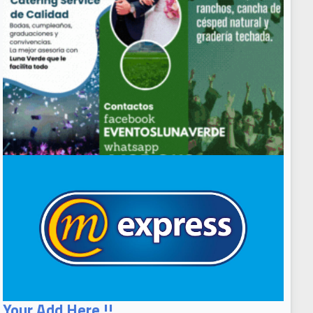
Your Add Here !!