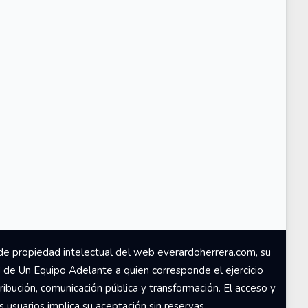
de propiedad intelectual del web everardoherrera.com, su
d de Un Equipo Adelante a quien corresponde el ejercicio
ribución, comunicación pública y transformación. El acceso y
usuarios implica su aceptación sin reservas.