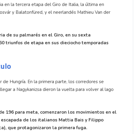
a en la tercera etapa del Giro de Italia, la última en
osvár y Balatonfüred, y el neerlandés Mathieu Van der
ia de su palmarés en el Giro, en su sexta
 160 triunfos de etapa en sus dieciocho temporadas
culo
r de Hungría. En la primera parte, los corredores se
 llegar a Nagykanizsa dieron la vuelta para volver al lago
ta de 196 para meta, comenzaron los movimientos en el
a escapada de los italianos Mattia Bais y Filippo
a), que protagonizaron la primera fuga.