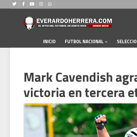
FUTBOL NACIONAL
INICIO
SELECCI
Mark Cavendish agr
victoria en tercera e