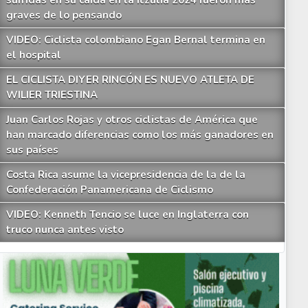
sufridas en su caída en la Itzulia 2024 fueron más
graves de lo pensando
VIDEO: Ciclista colombiano Egan Bernal termina en
el hospital
EL CICLISTA DIYER RINCÓN ES NUEVO ATLETA DE
WILIER TRIESTINA
Juan Carlos Rojas y otros ciclistas de América que
han marcado diferencias como los más ganadores en
sus países
Costa Rica asume la vicepresidencia de la de la
Confederación Panamericana de Ciclismo
VIDEO: Kenneth Tencio se luce en Inglaterra con
truco nunca antes visto