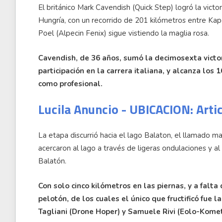
El británico Mark Cavendish (Quick Step) logró la victori
Hungría, con un recorrido de 201 kilómetros entre Kap
Poel (Alpecin Fenix) sigue vistiendo la maglia rosa.
Cavendish, de 36 años, sumó la decimosexta victor
participación en la carrera italiana, y alcanza los
como profesional.
Lucila Anuncio - UBICACION: Arti
La etapa discurrió hacia el lago Balaton, el llamado ma
acercaron al lago a través de ligeras ondulaciones y al
Balatón.
Con solo cinco kilómetros en las piernas, y a fal
pelotón, de los cuales el único que fructificó fue l
Tagliani (Drone Hoper) y Samuele Rivi (Eolo-Komet