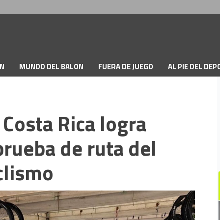
ON
MUNDO DEL BALON
FUERA DE JUEGO
AL PIE DEL DE
 Costa Rica logra
rueba de ruta del
clismo