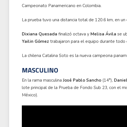
Campeonato Panamericano en Colombia.
La prueba tuvo una distancia total de 120.6 km, en un 
Dixiana Quesada
finalizó octava y
Melisa Ávila
se ub
Yailin Gómez
trabajaron para el equipo durante todo e
La chilena Catalina Soto es la nueva campeona panamer
MASCULINO
En la rama masculina
José Pablo Sancho
(14°),
Danie
lote principal de la Prueba de Fondo Sub 23, con el m
México).