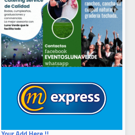
Your Add Here !!