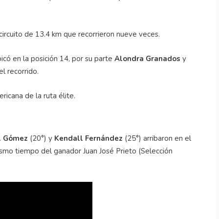
circuito de 13.4 km que recorrieron nueve veces.
icó en la posición 14, por su parte
Alondra Granados
y
l recorrido.
icana de la ruta élite.
l Gómez
(20°) y
Kendall Fernández
(25°) arribaron en el
ismo tiempo del ganador Juan José Prieto (Selección