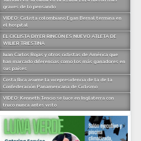
sufridas en su caída en la Itzulia 2024 fueron más
graves de lo pensando
VIDEO: Ciclista colombiano Egan Bernal termina en
el hospital
EL CICLISTA DIYER RINCÓN ES NUEVO ATLETA DE
WILIER TRIESTINA
Juan Carlos Rojas y otros ciclistas de América que
han marcado diferencias como los más ganadores en
sus países
Costa Rica asume la vicepresidencia de la de la
Confederación Panamericana de Ciclismo
VIDEO: Kenneth Tencio se luce en Inglaterra con
truco nunca antes visto