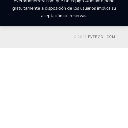
everardoherrera.com que Un Equipo Adelante pone
gratuitamente a disposición de los usuarios implica su
aceptación sin reservas.
© 2017
EVERGOL.COM