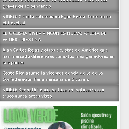
sufridas en su caída en la Itzulia 2024 fueron más
graves de lo pensando
VIDEO: Ciclista colombiano Egan Bernal termina en
el hospital
EL CICLISTA DIYER RINCÓN ES NUEVO ATLETA DE
WILIER TRIESTINA
Juan Carlos Rojas y otros ciclistas de América que
han marcado diferencias como los más ganadores en
sus países
Costa Rica asume la vicepresidencia de la de la
Confederación Panamericana de Ciclismo
VIDEO: Kenneth Tencio se luce en Inglaterra con
truco nunca antes visto