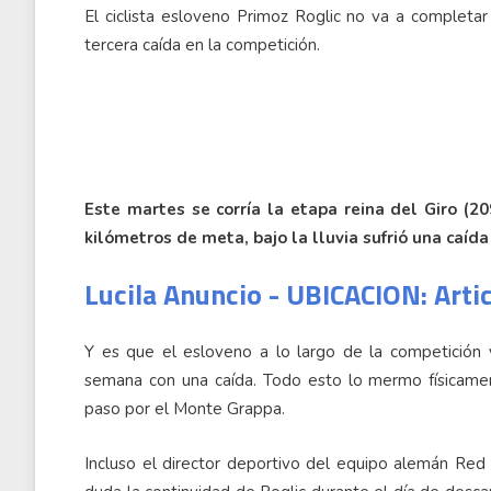
El ciclista esloveno Primoz Roglic no va a completar e
tercera caída en la competición.
Este martes se corría la etapa reina del Giro (2
kilómetros de meta, bajo la lluvia sufrió una caída
Lucila Anuncio - UBICACION: Arti
Y es que el esloveno a lo largo de la competición y
semana con una caída. Todo esto lo mermo físicamen
paso por el Monte Grappa.
Incluso el director deportivo del equipo alemán Red