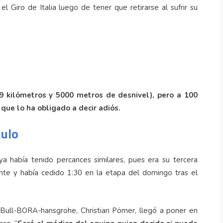
l Giro de Italia luego de tener que retirarse al sufrir su
09 kilómetros y 5000 metros de desnivel), pero a 100
 que lo ha obligado a decir adiós.
culo
a había tenido percances similares, pues era su tercera
te y había cedido 1:30 en la etapa del domingo tras el
 Bull-BORA-hansgrohe, Christian Pömer, llegó a poner en