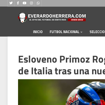
FUTBOL NACIONAL
INICIO
SELECCI
Esloveno Primoz Rogl
de Italia tras una nu