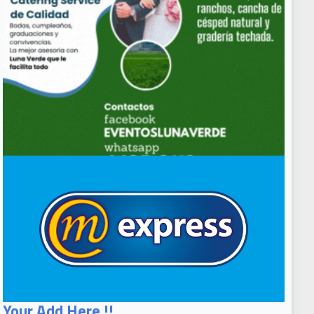
Your Add Here !!