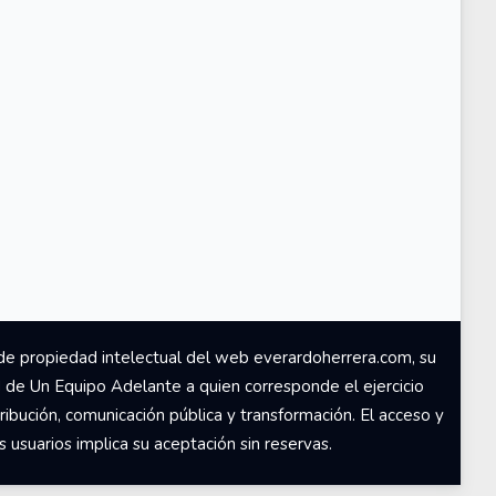
de propiedad intelectual del web everardoherrera.com, su
d de Un Equipo Adelante a quien corresponde el ejercicio
ribución, comunicación pública y transformación. El acceso y
usuarios implica su aceptación sin reservas.