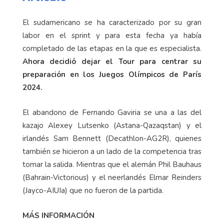
El sudamericano se ha caracterizado por su gran
labor en el sprint y para esta fecha ya había
completado de las etapas en la que es especialista.
Ahora decidió dejar el Tour para centrar su
preparación en los Juegos Olímpicos de París
2024.
El abandono de Fernando Gaviria se una a las del
kazajo Alexey Lutsenko (Astana-Qazaqstan) y el
irlandés Sam Bennett (Decathlon-AG2R), quienes
también se hicieron a un lado de la competencia tras
tomar la salida. Mientras que el alemán Phil Bauhaus
(Bahrain-Victorious) y el neerlandés Elmar Reinders
(Jayco-AIUIa) que no fueron de la partida.
MÁS INFORMACIÓN