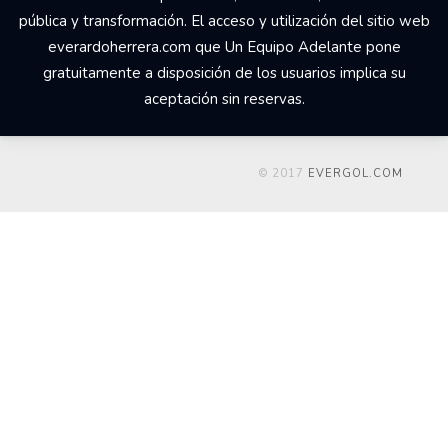
pública y transformación. El acceso y utilización del sitio web
everardoherrera.com que Un Equipo Adelante pone
gratuitamente a disposición de los usuarios implica su
aceptación sin reservas.
© 2017
EVERGOL.COM