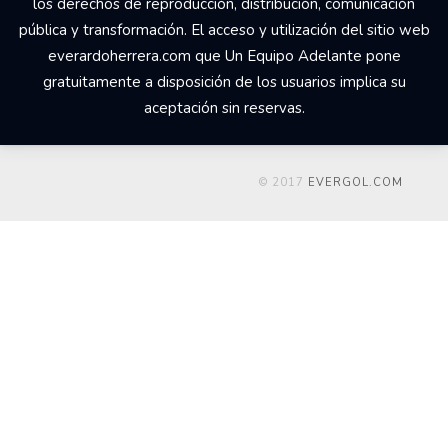
los derechos de reproducción, distribución, comunicación
pública y transformación. El acceso y utilización del sitio web
everardoherrera.com que Un Equipo Adelante pone
gratuitamente a disposición de los usuarios implica su
aceptación sin reservas.
© 2017
EVERGOL.COM