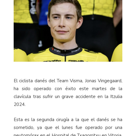
El ciclista danés del Team Visma, Jonas Vingegaard,
ha sido operado con éxito este martes de la
clavícula tras sufrir un grave accidente en la Itzulia
2024.
Esta es la segunda cirugía a la que el danés se ha
sometido, ya que el lunes fue operado por una
neutomórax en el Hospital de Txagorritxu en Vitoria,