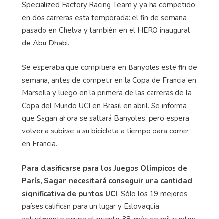
Specialized Factory Racing Team y ya ha competido
en dos carreras esta temporada: el fin de semana
pasado en Chelva y también en el HERO inaugural
de Abu Dhabi.
Se esperaba que compitiera en Banyoles este fin de
semana, antes de competir en la Copa de Francia en
Marsella y luego en la primera de las carreras de la
Copa del Mundo UCI en Brasil en abril. Se informa
que Sagan ahora se saltará Banyoles, pero espera
volver a subirse a su bicicleta a tiempo para correr
en Francia.
Para clasificarse para los Juegos Olímpicos de
París, Sagan necesitará conseguir una cantidad
significativa de puntos UCI
. Sólo los 19 mejores
países califican para un lugar y Eslovaquia
actualmente ocupa el puesto 38, más de mil puntos