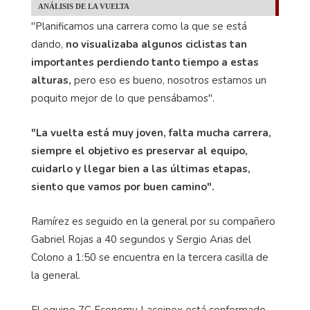
ANÁLISIS DE LA VUELTA
"Planificamos una carrera como la que se está
dando,
no visualizaba algunos ciclistas tan
importantes perdiendo tanto tiempo a estas
alturas,
pero eso es bueno, nosotros estamos un
poquito mejor de lo que pensábamos".
"La vuelta está muy joven, falta mucha carrera,
siempre el objetivo es preservar al equipo,
cuidarlo y llegar bien a las últimas etapas,
siento que vamos por buen camino".
Ramírez es seguido en la general por su compañero
Gabriel Rojas a 40 segundos y Sergio Arias del
Colono a 1:50 se encuentra en la tercera casilla de
la general.
El equipo 7C Economy Lacoinex está conformado