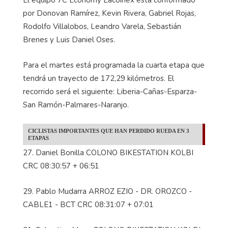
por Donovan Ramírez, Kevin Rivera, Gabriel Rojas,
Rodolfo Villalobos, Leandro Varela, Sebastián
Brenes y Luis Daniel Oses.
Para el martes está programada la cuarta etapa que
tendrá un trayecto de 172,29 kilómetros. El
recorrido será el siguiente: Liberia-Cañas-Esparza-
San Ramón-Palmares-Naranjo.
CICLISTAS IMPORTANTES QUE HAN PERDIDO RUEDA EN 3
ETAPAS
27. Daniel Bonilla COLONO BIKESTATION KOLBI
CRC 08:30:57 + 06:51
29. Pablo Mudarra ARROZ EZIO - DR. OROZCO -
CABLE1 - BCT CRC 08:31:07 + 07:01