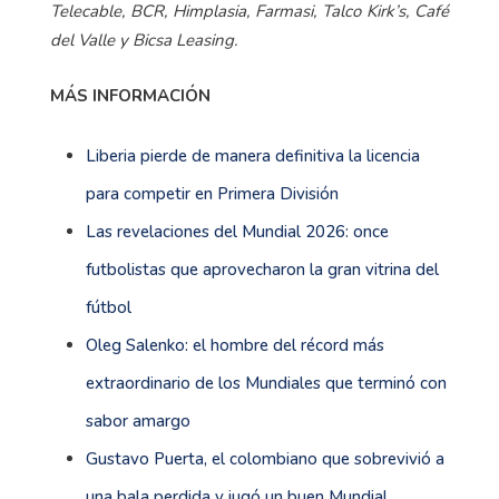
Telecable, BCR, Himplasia, Farmasi, Talco Kirk’s, Café
del Valle y Bicsa Leasing.
MÁS INFORMACIÓN
Liberia pierde de manera definitiva la licencia
para competir en Primera División
Las revelaciones del Mundial 2026: once
futbolistas que aprovecharon la gran vitrina del
fútbol
Oleg Salenko: el hombre del récord más
extraordinario de los Mundiales que terminó con
sabor amargo
Gustavo Puerta, el colombiano que sobrevivió a
una bala perdida y jugó un buen Mundial