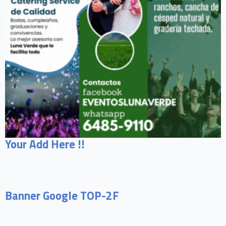
Your Add Here !!
Banner Google TOP-2F