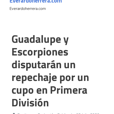
Everardoherrera.com
Everardoherrera.com
Guadalupe y
Escorpiones
disputarán un
repechaje por un
cupo en Primera
División