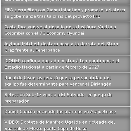
FIFA cierra filas con Gianni Infantino y promete fortalecer
su gobernanza tras la crisis del proyecto FFE
Costa Rica vuelve al desafío de la histórica Vuelta a
Colombia con el 7C Economy Hyundai
Jeyland Mitchell destaca pese a la derrota del Sturm
Graz frente al Fenerbahce
ICODER confirma que administrará temporalmente el
Estadio Nacional a partir de febrero de 2027
Ronaldo Cisneros señaló que la personalidad del
equipo fue determinante para vencer al Diriangén
Selección Sub-17 venció a El Salvador en juego de
preparación
Daniel Chacón enciende las alarmas en Alajuelense
VIDEO: Doblete de Manfred Ugalde en goleada del
Spartak de Moscú por la Copa de Rusia