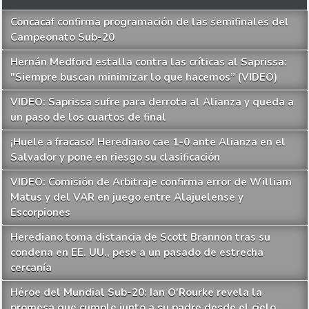
Concacaf confirma programación de las semifinales del
Campeonato Sub-20
Hernán Medford estalla contra las críticas al Saprissa:
"Siempre buscan minimizar lo que hacemos” (VIDEO)
VIDEO: Saprissa sufre para derrota al Alianza y queda a
un paso de los cuartos de final
¡Huele a fracaso! Herediano cae 1-0 ante Alianza en el
Salvador y pone en riesgo su clasificación
VIDEO: Comisión de Arbitraje confirma error de William
Matus y del VAR en juego entre Alajuelense y
Escorpiones
Herediano toma distancia de Scott Brannon tras su
condena en EE. UU., pese a un pasado de estrecha
cercanía
Héroe del Mundial Sub-20: Ian O'Rourke revela la
promesa que cumple junto a su padre desde el cielo