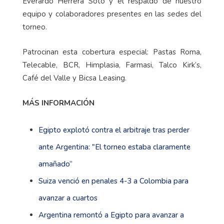
Everardo Herrera Soto y el respaldo de nuestro
equipo y colaboradores presentes en las sedes del
torneo.
Patrocinan esta cobertura especial: Pastas Roma,
Telecable, BCR, Himplasia, Farmasi, Talco Kirk’s,
Café del Valle y Bicsa Leasing.
MÁS INFORMACIÓN
Egipto explotó contra el arbitraje tras perder
ante Argentina: "El torneo estaba claramente
amañado”
Suiza venció en penales 4-3 a Colombia para
avanzar a cuartos
Argentina remontó a Egipto para avanzar a