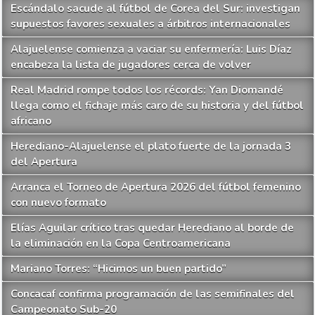
Escándalo sacude al fútbol de Corea del Sur: investigan
supuestos favores sexuales a árbitros internacionales
Alajuelense comienza a vaciar su enfermería: Luis Díaz
encabeza la lista de jugadores cerca de volver
Real Madrid rompe todos los récords: Yan Diomandé
llega como el fichaje más caro de su historia y del fútbol
africano
Herediano-Alajuelense el plato fuerte de la jornada 3
del Apertura
Arranca el Torneo de Apertura 2026 del fútbol femenino
con nuevo formato
Elías Aguilar crítico tras quedar Herediano al borde de
la eliminación en la Copa Centroamericana
Mariano Torres: “Hicimos un buen partido”
Concacaf confirma programación de las semifinales del
Campeonato Sub-20