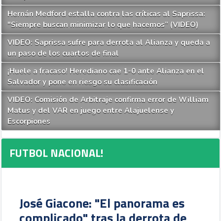
Hernán Medford estalla contra las críticas al Saprissa:
"Siempre buscan minimizar lo que hacemos” (VIDEO)
VIDEO: Saprissa sufre para derrota al Alianza y queda a
un paso de los cuartos de final
¡Huele a fracaso! Herediano cae 1-0 ante Alianza en el
Salvador y pone en riesgo su clasificación
VIDEO: Comisión de Arbitraje confirma error de William
Matus y del VAR en juego entre Alajuelense y
Escorpiones
FUTBOL NACIONAL!
José Giacone: "El panorama es
complicado" tras la derrota de