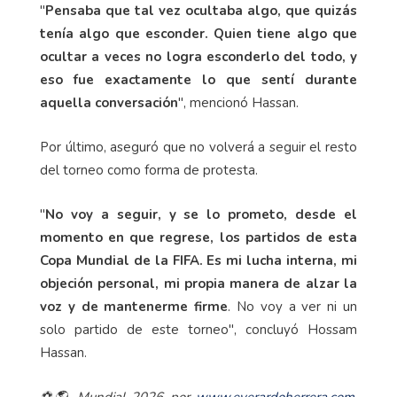
"
Pensaba que tal vez ocultaba algo, que quizás
tenía algo que esconder. Quien tiene algo que
ocultar a veces no logra esconderlo del todo, y
eso fue exactamente lo que sentí durante
aquella conversación
", mencionó Hassan.
Por último, aseguró que no volverá a seguir el resto
del torneo como forma de protesta.
"
No voy a seguir, y se lo prometo, desde el
momento en que regrese, los partidos de esta
Copa Mundial de la FIFA. Es mi lucha interna, mi
objeción personal, mi propia manera de alzar la
voz y de mantenerme firme
. No voy a ver ni un
solo partido de este torneo", concluyó Hossam
Hassan.
⚽🌎 Mundial 2026 por
www.everardoherrera.com
,