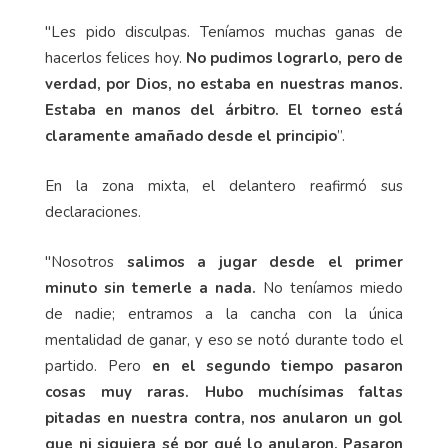
"Les pido disculpas. Teníamos muchas ganas de
hacerlos felices hoy.
No pudimos lograrlo, pero de
verdad, por Dios, no estaba en nuestras manos.
Estaba en manos del árbitro. El torneo está
claramente amañado desde el principio
”.
En la zona mixta, el delantero reafirmó sus
declaraciones.
"Nosotros
salimos a jugar desde el primer
minuto sin temerle a nada.
No teníamos miedo
de nadie; entramos a la cancha con la única
mentalidad de ganar, y eso se notó durante todo el
partido. Pero
en el segundo tiempo pasaron
cosas muy raras. Hubo muchísimas faltas
pitadas en nuestra contra, nos anularon un gol
que ni siquiera sé por qué lo anularon. Pasaron