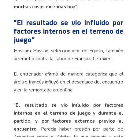
muchas cosas extrañas ho
y”.
"El resultado se vio influido por
factores internos en el terreno de
juego”
Hossam Hassan, seleccionador de Egipto, también
arremetió contra la. labor de François Letexier.
El entrenador afirmó de manera categórica que el
árbitro francés influyó en el desenlace del encuentro
y en la remontada argentina.
"
El resultado se vio influido por factores
internos en el terreno de juego y durante el
partido, y por factores externos previos al
encuentro.
Parecía haber presión por parte de
Argentina sobre el árbitro, lo que condujo a este