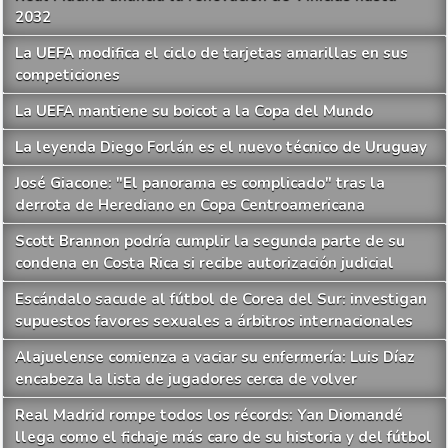
2032
La UEFA modifica el ciclo de tarjetas amarillas en sus
competiciones
La UEFA mantiene su boicot a la Copa del Mundo
La leyenda Diego Forlán es el nuevo técnico de Uruguay
José Giacone: "El panorama es complicado" tras la
derrota de Herediano en Copa Centroamericana
Scott Brannon podría cumplir la segunda parte de su
condena en Costa Rica si recibe autorización judicial
Escándalo sacude al fútbol de Corea del Sur: investigan
supuestos favores sexuales a árbitros internacionales
Alajuelense comienza a vaciar su enfermería: Luis Díaz
encabeza la lista de jugadores cerca de volver
Real Madrid rompe todos los récords: Yan Diomandé
llega como el fichaje más caro de su historia y del fútbol