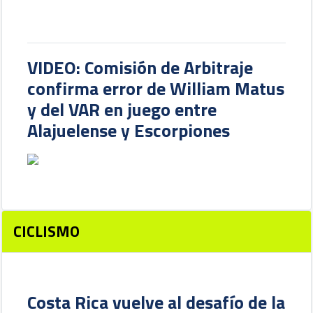
VIDEO: Comisión de Arbitraje
confirma error de William Matus
y del VAR en juego entre
Alajuelense y Escorpiones
CICLISMO
Costa Rica vuelve al desafío de la