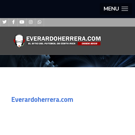
MENU
Everardoherrera.com