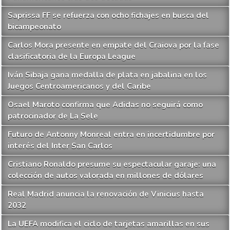
Saprissa FF se refuerza con ocho fichajes en busca del
bicampeonato
Carlos Mora presente en empate del Craiova por la fase
clasificatoria de la Europa League
Iván Sibaja gana medalla de plata en jabalina en los
Juegos Centroamericanos y del Caribe
Osael Maroto confirma que Adidas no seguirá como
patrocinador de La Sele
Futuro de Antonny Monreal entra en incertidumbre por
interés del Inter San Carlos
Cristiano Ronaldo presume su espectacular garaje: una
colección de autos valorada en millones de dólares
Real Madrid anuncia la renovación de Vinicius hasta
2032
La UEFA modifica el ciclo de tarjetas amarillas en sus