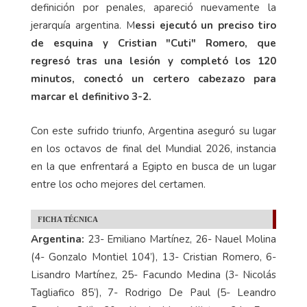
definición por penales, apareció nuevamente la
jerarquía argentina. M
essi ejecutó un preciso tiro
de esquina y Cristian "Cuti" Romero, que
regresó tras una lesión y completó los 120
minutos, conectó un certero cabezazo para
marcar el definitivo 3-2.
Con este sufrido triunfo, Argentina aseguró su lugar
en los octavos de final del Mundial 2026, instancia
en la que enfrentará a Egipto en busca de un lugar
entre los ocho mejores del certamen.
FICHA TÉCNICA
Argentina:
23- Emiliano Martínez, 26- Nauel Molina
(4- Gonzalo Montiel 104’), 13- Cristian Romero, 6-
Lisandro Martínez, 25- Facundo Medina (3- Nicolás
Tagliafico 85’), 7- Rodrigo De Paul (5- Leandro