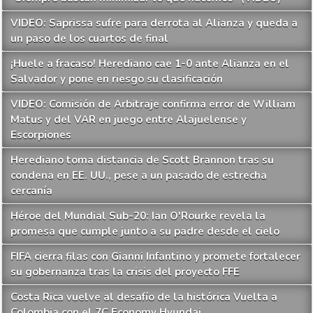
VIDEO: Saprissa sufre para derrota al Alianza y queda a
un paso de los cuartos de final
¡Huele a fracaso! Herediano cae 1-0 ante Alianza en el
Salvador y pone en riesgo su clasificación
VIDEO: Comisión de Arbitraje confirma error de William
Matus y del VAR en juego entre Alajuelense y
Escorpiones
Herediano toma distancia de Scott Brannon tras su
condena en EE. UU., pese a un pasado de estrecha
cercanía
Héroe del Mundial Sub-20: Ian O'Rourke revela la
promesa que cumple junto a su padre desde el cielo
FIFA cierra filas con Gianni Infantino y promete fortalecer
su gobernanza tras la crisis del proyecto FFE
Costa Rica vuelve al desafío de la histórica Vuelta a
Colombia con el 7C Economy Hyundai