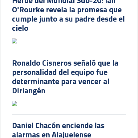
Héroe del Mundial Sub-20: Ian
O'Rourke revela la promesa que
cumple junto a su padre desde el
cielo
Ronaldo Cisneros señaló que la
personalidad del equipo fue
determinante para vencer al
Diriangén
Daniel Chacón enciende las
alarmas en Alajuelense