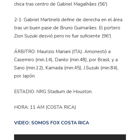
chica tras centro de Gabriel Magalhães (56')
2-1: Gabriel Martinelli define de derecha en el área
tras un buen pase de Bruno Guimarães. El portero
Zion Suzuki desvió pero no fue suficiente (96')
ÁRBITRO: Maurizio Mariani (ITA). Amonestó a
Casemiro (min.14), Danilo (min.48), por Brasil, y a
Sano (min.12), Kamada (min.45), J.Suzuki (min.84),
por Japón.
ESTADIO: NRG Stadium de Houston.
HORA: 11 AM (COSTA RICA)
VIDEO: SOMOS FOX COSTA RICA