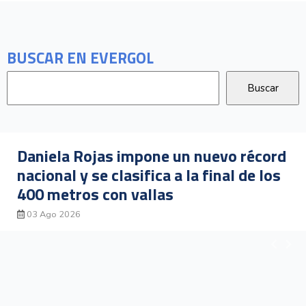
BUSCAR EN EVERGOL
Gerald Drummond avanza a la final de
los 400 metros con vallas tras ganar
su heat clasificatorio
03 Ago 2026