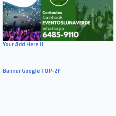
Your Add Here !!
Banner Google TOP-2F