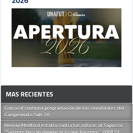
2026
MAS RECIENTES
Concacaf confirma programación de las semifinales del
Campeonato Sub-20
Hernán Medford estalla contra las críticas al Saprissa:
"Siempre buscan minimizar lo que hacemos” (VIDEO)