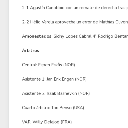
2-1 Agustín Canobbio con un remate de derecha tras p
2-2 Hélio Varela aprovecha un error de Mathías Olivera
Amonestados:
Sidny Lopes Cabral 4’, Rodrigo Bentanc
Árbitros
Central: Espen Eskås (NOR)
Asistente 1: Jan Erik Engan (NOR)
Asistente 2: Issak Bashevkin (NOR)
Cuarto árbitro: Tori Penso (USA)
VAR: Willy Delajod (FRA)