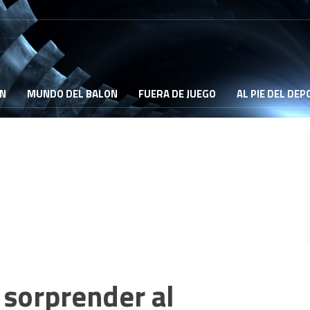
ON
MUNDO DEL BALON
FUERA DE JUEGO
AL PIE DEL DE
 sorprender al