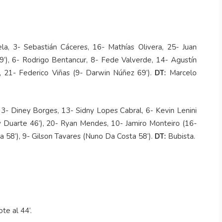
a, 3- Sebastián Cáceres, 16- Mathías Olivera, 25- Juan
9’), 6- Rodrigo Bentancur, 8- Fede Valverde, 14- Agustín
, 21- Federico Viñas (9- Darwin Núñez 69’).
DT:
Marcelo
 3- Diney Borges, 13- Sidny Lopes Cabral, 6- Kevin Lenini
y Duarte 46’), 20- Ryan Mendes, 10- Jamiro Monteiro (16-
a 58’), 9- Gilson Tavares (Nuno Da Costa 58’).
DT:
Bubista.
te al 44’.