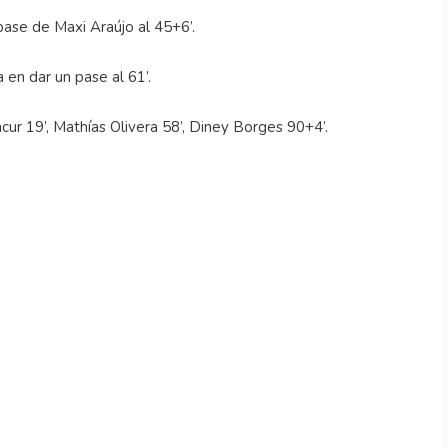
ase de Maxi Araújo al 45+6’.
 en dar un pase al 61’.
ur 19’, Mathías Olivera 58’, Diney Borges 90+4’.