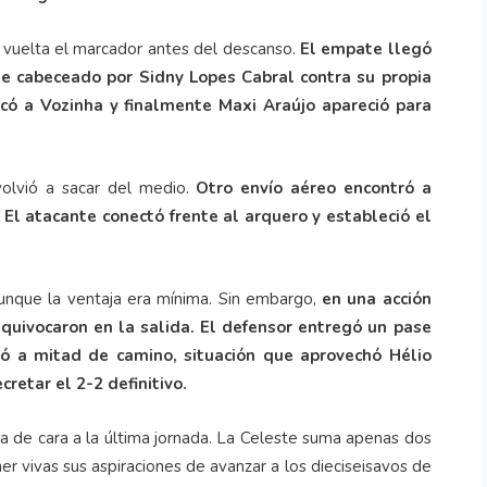
n vuelta el marcador antes del descanso.
El empate llegó
ue cabeceado por Sidny Lopes Cabral contra su propia
locó a Vozinha y finalmente Maxi Araújo apareció para
olvió a sacar del medio.
Otro envío aéreo encontró a
 El atacante conectó frente al arquero y estableció el
aunque la ventaja era mínima. Sin embargo,
en una acción
equivocaron en la salida. El defensor entregó un pase
ó a mitad de camino, situación que aprovechó Hélio
cretar el 2-2 definitivo.
de cara a la última jornada. La Celeste suma apenas dos
r vivas sus aspiraciones de avanzar a los dieciseisavos de