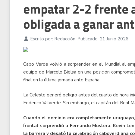
empatar 2-2 frente 
obligada a ganar an
Escrito por:
Redacción
Publicado: 21 Junio 2026
Cabo Verde volvió a sorprender en el Mundial al emp
equipo de Marcelo Bielsa en una posición comprometida
final en la última jornada ante España.
La Celeste generó peligro antes del cuarto de hora inic
Federico Valverde. Sin embargo, el capitán del Real 
Cuando el dominio era completamente uruguayo, l
frontal sorprendió a Fernando Muslera. Kevin Len
la barrera y desató la celebración caboverdiana con