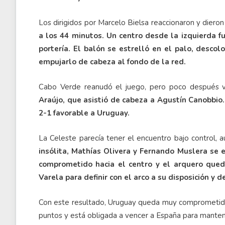
Los dirigidos por Marcelo Bielsa reaccionaron y diero
a los 44 minutos. Un centro desde la izquierda f
portería. El balón se estrelló en el palo, desco
empujarlo de cabeza al fondo de la red.
Cabo Verde reanudó el juego, pero poco después v
Araújo, que asistió de cabeza a Agustín Canobbio.
2-1 favorable a Uruguay.
La Celeste parecía tener el encuentro bajo control, 
insólita, Mathías Olivera y Fernando Muslera se 
comprometido hacia el centro y el arquero qued
Varela para definir con el arco a su disposición y de
Con este resultado, Uruguay queda muy comprometida 
puntos y está obligada a vencer a España para mantene