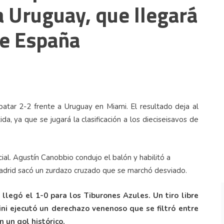
a Uruguay, que llegará
te España
atar 2-2 frente a Uruguay en Miami. El resultado deja al
, ya que se jugará la clasificación a los dieciseisavos de
ial. Agustín Canobbio condujo el balón y habilitó a
Madrid sacó un zurdazo cruzado que se marchó desviado.
legó el 1-0 para los Tiburones Azules. Un tiro libre
ini ejecutó un derechazo venenoso que se filtró entre
 un gol histórico.