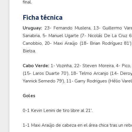
final.
Ficha técnica
Uruguay:
23- Fernando Muslera, 13- Guillermo Varel
Sanabria, 5- Manuel Ugarte (7- Nicolás De La Cruz 6
Canobbio, 20- Maxi Araújo (18- Brian Rodríguez 81’)
Bielsa.
Cabo Verde:
1- Vozinha, 22- Steven Moreira, 4- Pico,
(15- Laros Duarte 70’), 18- Telmo Arcanjo (14- Dero
Yannick Semedo 79’), 11- Garry Rodrigues (Hélio Varel
Goles
0-1 Kevin Lenini de tiro libre al 21'.
1-1 Maxi Araújo de cabeza en el área chica tras un rebo