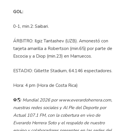
GOL:
0-1, min.2: Saibari.
ÁRBITRO: Ilgiz Tantashev (UZB). Amonestó con
tarjeta amarilla a Robertson (min.65) por parte de
Escocia y a Diop (min.23) en Marruecos.
ESTADIO: Gillette Stadium, 64.146 espectadores.
Hora: 4 pm (Hora de Costa Rica)
⚽🌎
Mundial 2026 por www.everardoherrera.com,
nuestras redes sociales y Al Pie del Deporte por
Actual 107.1 FM, con la cobertura en vivo de
Everardo Herrera Soto y el respaldo de nuestro
equipo y colaboradores presentes en las sedes del