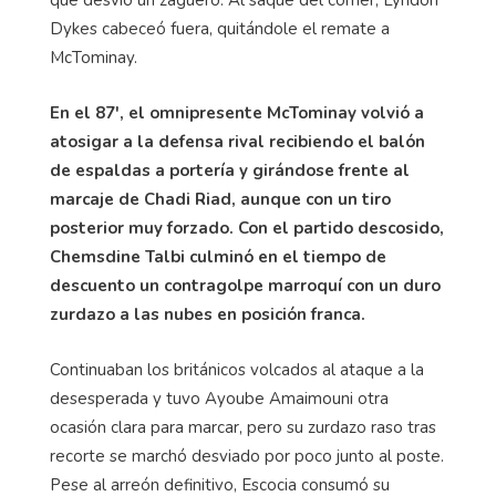
Dykes cabeceó fuera, quitándole el remate a
McTominay.
En el 87', el omnipresente McTominay volvió a
atosigar a la defensa rival recibiendo el balón
de espaldas a portería y girándose frente al
marcaje de Chadi Riad, aunque con un tiro
posterior muy forzado. Con el partido descosido,
Chemsdine Talbi culminó en el tiempo de
descuento un contragolpe marroquí con un duro
zurdazo a las nubes en posición franca.
Continuaban los británicos volcados al ataque a la
desesperada y tuvo Ayoube Amaimouni otra
ocasión clara para marcar, pero su zurdazo raso tras
recorte se marchó desviado por poco junto al poste.
Pese al arreón definitivo, Escocia consumó su