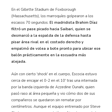
En el Gillette Stadium de Foxborough
(Massachusetts), los marroquíes golpearon a los
escasos 70 segundos.
El madridista Brahim Díaz
filtró un pase picado hacia Saibari, quien se
desmarcó a la espalda de la defensa hasta
pisar área rival en el costado derecho y
empalmó de volea a bote pronto para ubicar ese
balón prácticamente en la escuadra más
alejada.
Aún con cierto 'shock' en el cuerpo, Escocia estuvo
cerca de encajar el 0-2 en el 10' tras una internada
por la banda izquierda de Azzedine Ounahi, quien
pasó raso al área pequeña y vio cómo dos de sus
compañeros se quedaron sin rematar por
centímetros. Aunque el equipo entrenado por Steve