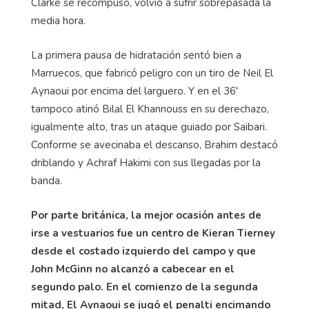
Clarke se recompuso, volvió a sufrir sobrepasada la
media hora.
La primera pausa de hidratación sentó bien a
Marruecos, que fabricó peligro con un tiro de Neil El
Aynaoui por encima del larguero. Y en el 36'
tampoco atinó Bilal El Khannouss en su derechazo,
igualmente alto, tras un ataque guiado por Saibari.
Conforme se avecinaba el descanso, Brahim destacó
driblando y Achraf Hakimi con sus llegadas por la
banda.
Por parte británica, la mejor ocasión antes de
irse a vestuarios fue un centro de Kieran Tierney
desde el costado izquierdo del campo y que
John McGinn no alcanzó a cabecear en el
segundo palo. En el comienzo de la segunda
mitad, El Aynaoui se jugó el penalti encimando