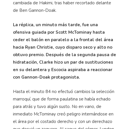
cambiada de Hakimi, tras haber recortado delante
de Ben Gannon-Doak.
La réplica, un minuto más tarde, fue una
ofensiva guiada por Scott McTominay hasta
ceder el balón en paralelo a la frontal del área
hacia Ryan Christie, cuyo disparo seco y alto no
obtuvo premio. Después de la segunda pausa de
hidratación, Clarke hizo un par de sustituciones
en su delantera y Escocia aspiraba a reaccionar
con Gannon-Doak protagonista.
Hasta el minuto 84 no efectuó cambios la selección
marroquí, que de forma paulatina se había echado
para atrás y tuvo algún susto. No en vano, de
inmediato McTominay creó peligro internándose en
el área por el costado derecho y con un derechazo
que desvió un zaguero. Al saque del córner, Lyndon