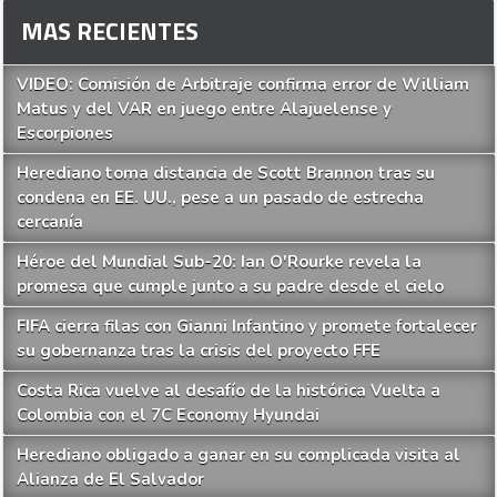
MAS RECIENTES
VIDEO: Comisión de Arbitraje confirma error de William
Matus y del VAR en juego entre Alajuelense y
Escorpiones
Herediano toma distancia de Scott Brannon tras su
condena en EE. UU., pese a un pasado de estrecha
cercanía
Héroe del Mundial Sub-20: Ian O'Rourke revela la
promesa que cumple junto a su padre desde el cielo
FIFA cierra filas con Gianni Infantino y promete fortalecer
su gobernanza tras la crisis del proyecto FFE
Costa Rica vuelve al desafío de la histórica Vuelta a
Colombia con el 7C Economy Hyundai
Herediano obligado a ganar en su complicada visita al
Alianza de El Salvador