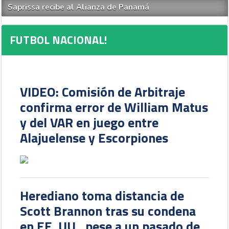
Saprissa recibe al Alianza de Panamá
FUTBOL NACIONAL!
VIDEO: Comisión de Arbitraje
confirma error de William Matus
y del VAR en juego entre
Alajuelense y Escorpiones
Herediano toma distancia de
Scott Brannon tras su condena
en EE. UU., pese a un pasado de