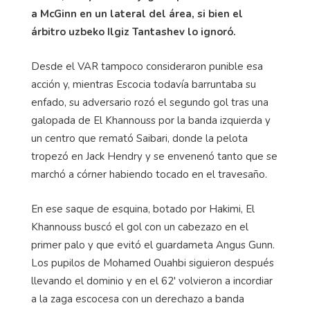
a McGinn en un lateral del área, si bien el
árbitro uzbeko Ilgiz Tantashev lo ignoró.
Desde el VAR tampoco consideraron punible esa
acción y, mientras Escocia todavía barruntaba su
enfado, su adversario rozó el segundo gol tras una
galopada de El Khannouss por la banda izquierda y
un centro que remató Saibari, donde la pelota
tropezó en Jack Hendry y se envenenó tanto que se
marchó a córner habiendo tocado en el travesaño.
En ese saque de esquina, botado por Hakimi, El
Khannouss buscó el gol con un cabezazo en el
primer palo y que evitó el guardameta Angus Gunn.
Los pupilos de Mohamed Ouahbi siguieron después
llevando el dominio y en el 62' volvieron a incordiar
a la zaga escocesa con un derechazo a banda