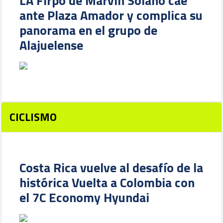
LA Firpo de Marvin Solano cae
ante Plaza Amador y complica su
panorama en el grupo de
Alajuelense
CICLISMO
Costa Rica vuelve al desafío de la
histórica Vuelta a Colombia con
el 7C Economy Hyundai