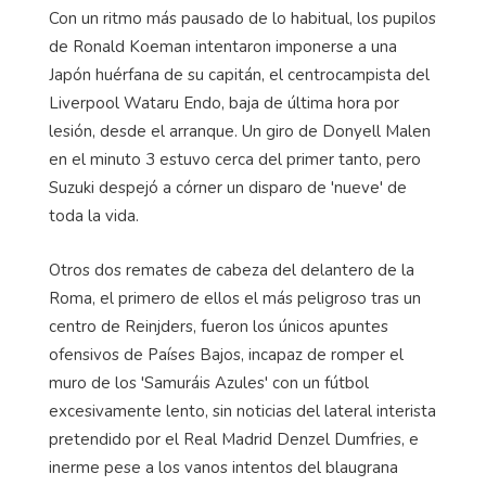
Con un ritmo más pausado de lo habitual, los pupilos
de Ronald Koeman intentaron imponerse a una
Japón huérfana de su capitán, el centrocampista del
Liverpool Wataru Endo, baja de última hora por
lesión, desde el arranque. Un giro de Donyell Malen
en el minuto 3 estuvo cerca del primer tanto, pero
Suzuki despejó a córner un disparo de 'nueve' de
toda la vida.
Otros dos remates de cabeza del delantero de la
Roma, el primero de ellos el más peligroso tras un
centro de Reinjders, fueron los únicos apuntes
ofensivos de Países Bajos, incapaz de romper el
muro de los 'Samuráis Azules' con un fútbol
excesivamente lento, sin noticias del lateral interista
pretendido por el Real Madrid Denzel Dumfries, e
inerme pese a los vanos intentos del blaugrana