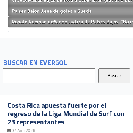
VIDEO: Países Bajos derrota a Uzbekistán gracias a do
Países Bajos llena de goles a Suecia
Ronald Koeman defiende táctica de Países Bajos: "No m
BUSCAR EN EVERGOL
Costa Rica apuesta fuerte por el
regreso de la Liga Mundial de Surf con
23 representantes
07 Ago 2026