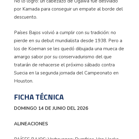
No lo logró: un cabezazo de Ogawa fue desviado
por Kamada para conseguir un empate al borde del
descuento.
Países Bajos volvió a cumplir con su tradición: no
pierde en su debut mundialista desde 1938. Pero a
los de Koeman se les quedó dibujada una mueca de
amargo sabor por su conservadurismo del que
tratarán de rehacerse el próximo sábado contra
Suecia en la segunda jornada del Campeonato en
Houston.
FICHA TÉCNICA
DOMINGO 14 DE JUNIO DEL 2026
ALINEACIONES