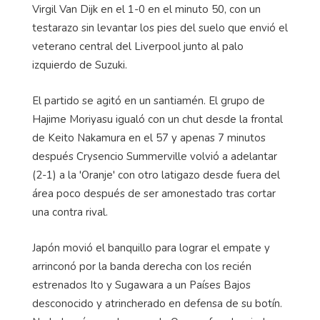
Virgil Van Dijk en el 1-0 en el minuto 50, con un
testarazo sin levantar los pies del suelo que envió el
veterano central del Liverpool junto al palo
izquierdo de Suzuki.
El partido se agitó en un santiamén. El grupo de
Hajime Moriyasu igualó con un chut desde la frontal
de Keito Nakamura en el 57 y apenas 7 minutos
después Crysencio Summerville volvió a adelantar
(2-1) a la 'Oranje' con otro latigazo desde fuera del
área poco después de ser amonestado tras cortar
una contra rival.
Japón movió el banquillo para lograr el empate y
arrinconó por la banda derecha con los recién
estrenados Ito y Sugawara a un Países Bajos
desconocido y atrincherado en defensa de su botín.