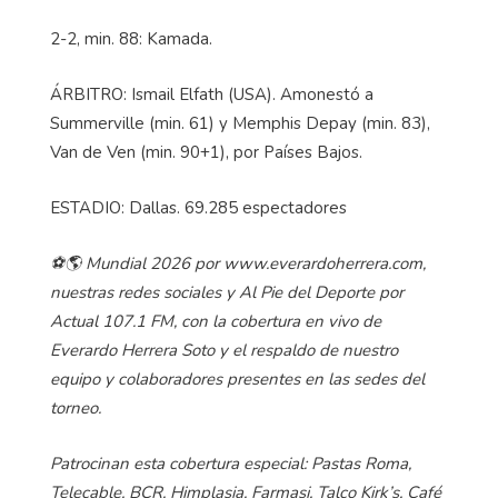
2-2, min. 88: Kamada.
ÁRBITRO: Ismail Elfath (USA). Amonestó a
Summerville (min. 61) y Memphis Depay (min. 83),
Van de Ven (min. 90+1), por Países Bajos.
ESTADIO: Dallas. 69.285 espectadores
⚽🌎 Mundial 2026 por www.everardoherrera.com,
nuestras redes sociales y Al Pie del Deporte por
Actual 107.1 FM, con la cobertura en vivo de
Everardo Herrera Soto y el respaldo de nuestro
equipo y colaboradores presentes en las sedes del
torneo.
Patrocinan esta cobertura especial: Pastas Roma,
Telecable, BCR, Himplasia, Farmasi, Talco Kirk’s, Café