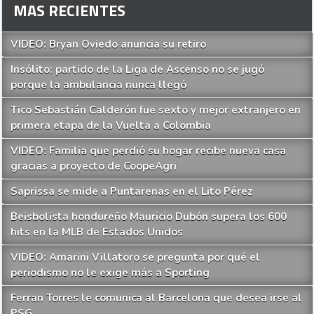
MAS RECIENTES
VIDEO: Bryan Oviedo anuncia su retiro
Insólito: partido de la Liga de Ascenso no se jugó
porque la ambulancia nunca llegó
Tico Sebastián Calderón fue sexto y mejor extranjero en
primera etapa de la Vuelta a Colombia
VIDEO: Familia que perdió su hogar recibe nueva casa
gracias a proyecto de CoopeAgri
Saprissa se mide a Puntarenas en el Lito Pérez
Beisbolista hondureño Mauricio Dubón supera los 600
hits en la MLB de Estados Unidos
VIDEO: Amarini Villatoro se pregunta por qué el
periodismo no le exige más a Sporting
Ferran Torres le comunica al Barcelona que desea irse al
PSG