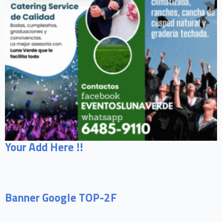
Your Add Here !!
Banner Google TOP-2F