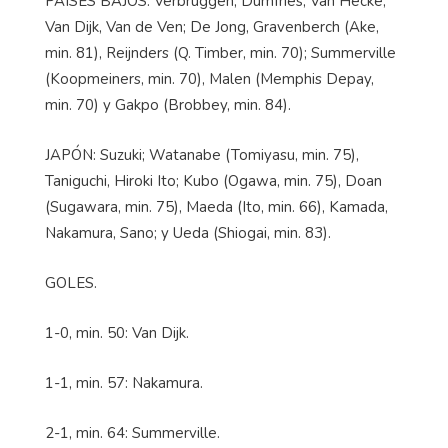
PAÍSES BAJOS: Verbruggen; Dumfries, Van Hecke,
Van Dijk, Van de Ven; De Jong, Gravenberch (Ake,
min. 81), Reijnders (Q. Timber, min. 70); Summerville
(Koopmeiners, min. 70), Malen (Memphis Depay,
min. 70) y Gakpo (Brobbey, min. 84).
JAPÓN: Suzuki; Watanabe (Tomiyasu, min. 75),
Taniguchi, Hiroki Ito; Kubo (Ogawa, min. 75), Doan
(Sugawara, min. 75), Maeda (Ito, min. 66), Kamada,
Nakamura, Sano; y Ueda (Shiogai, min. 83).
GOLES.
1-0, min. 50: Van Dijk.
1-1, min. 57: Nakamura.
2-1, min. 64: Summerville.