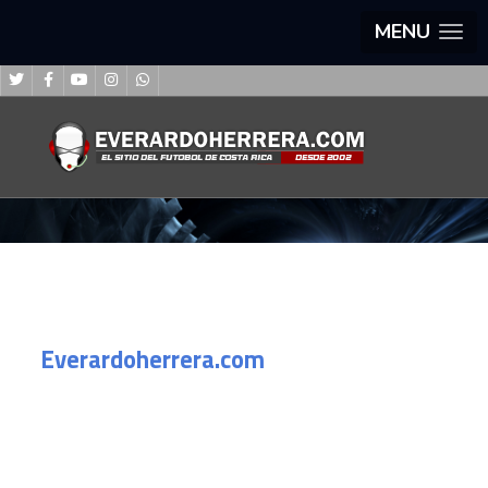
MENU
Everardoherrera.com