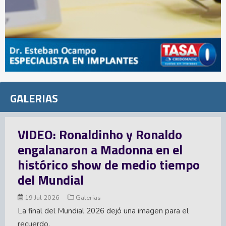
GALERIAS
Inglaterra se inunda de memes
luego de otra desilusión
mundialista
15 Jul 2026
Galerias
Argentina acabó con el sueño de Inglaterra en el
Mundial 2026. La Albiceleste le ganó la semifinal 2-1 y
ahora disputará el título ante España. Aquí parte...