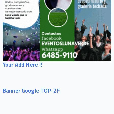
Your Add Here !!
Banner Google TOP-2F