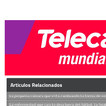
Articulos Relacionados
La pequeña cámara que está cambiando la forma de ent
La enfermedad que casi lo deja fuera del fútbol, la fin