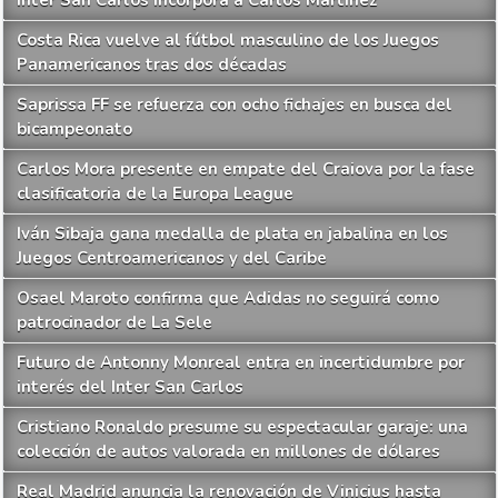
Inter San Carlos incorpora a Carlos Martínez
Costa Rica vuelve al fútbol masculino de los Juegos
Panamericanos tras dos décadas
Saprissa FF se refuerza con ocho fichajes en busca del
bicampeonato
Carlos Mora presente en empate del Craiova por la fase
clasificatoria de la Europa League
Iván Sibaja gana medalla de plata en jabalina en los
Juegos Centroamericanos y del Caribe
Osael Maroto confirma que Adidas no seguirá como
patrocinador de La Sele
Futuro de Antonny Monreal entra en incertidumbre por
interés del Inter San Carlos
Cristiano Ronaldo presume su espectacular garaje: una
colección de autos valorada en millones de dólares
Real Madrid anuncia la renovación de Vinicius hasta