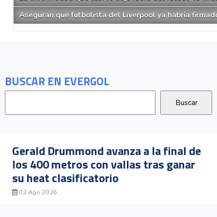
Aseguran que futbolista del Liverpool ya habría firmad
BUSCAR EN EVERGOL
Daniela Rojas gana medalla de bronce
en los Juegos Centroamericanos y del
Caribe Santo Domingo 2026
04 Ago 2026