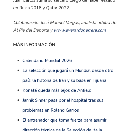
Juan Carlos suma su tercero luego de haber estado
en Rusia 2018 y Qatar 2022.
Colaboración: José Manuel Vargas, analista arbitra de
Al Pie del Deporte y
www.everardoherrera.com
MÁS INFORMACIÓN
Calendario Mundial 2026
La selección que jugará un Mundial desde otro
país: la historia de Irán y su base en Tijuana
Konaté queda más lejos de Anfield
Jannik Sinner pasa por el hospital tras sus
problemas en Roland Garros
El entrenador que toma fuerza para asumir
dirección técnica de la Selección de Italia