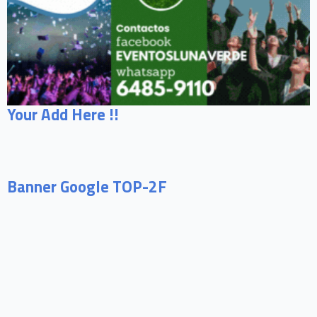
Your Add Here !!
Banner Google TOP-2F