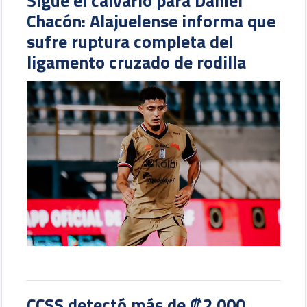
Sigue el calvario para Daniel
Chacón: Alajuelense informa que
sufre ruptura completa del
ligamento cruzado de rodilla
CCSS detectó más de ₡2.000