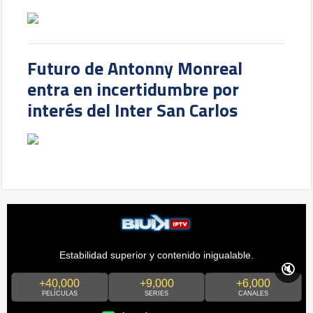
Futuro de Antonny Monreal
entra en incertidumbre por
interés del Inter San Carlos
Estabilidad superior y contenido inigualable.
🔇
+40,000
+9,000
+6,000
PELÍCULAS
SERIES
CANALES