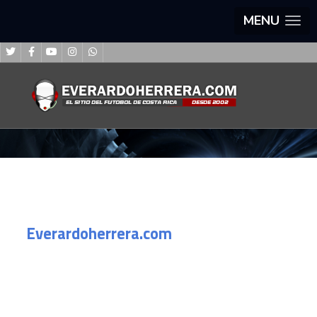
MENU
Everardoherrera.com