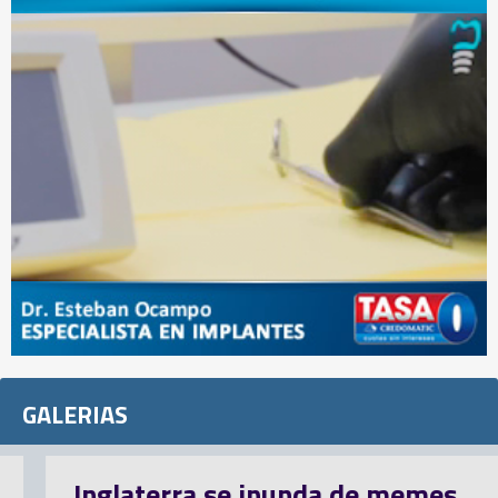
GALERIAS
Inglaterra se inunda de memes