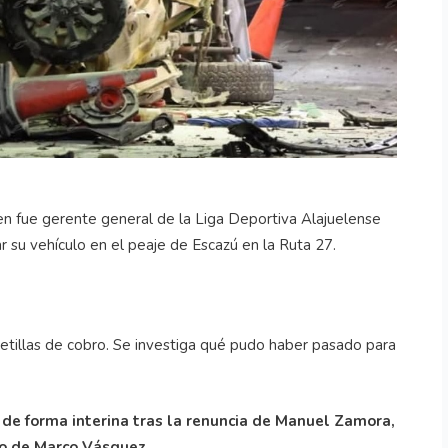
n fue gerente general de la Liga Deportiva Alajuelense
 su vehículo en el peaje de Escazú en la Ruta 27.
setillas de cobro. Se investiga qué pudo haber pasado para
 de forma interina tras la renuncia de Manuel Zamora,
o de Marco Vásquez.