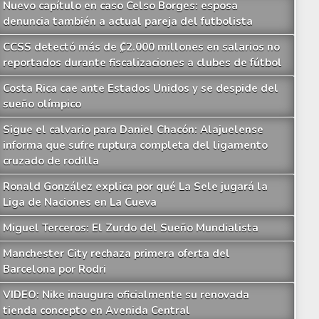
Nuevo capítulo en caso Celso Borges: esposa
denuncia también a actual pareja del futbolista
CCSS detectó más de ₡2.000 millones en salarios no
reportados durante fiscalizaciones a clubes de fútbol
Costa Rica cae ante Estados Unidos y se despide del
sueño olímpico
Sigue el calvario para Daniel Chacón: Alajuelense
informa que sufre ruptura completa del ligamento
cruzado de rodilla
Ronald González explica por qué La Sele jugará la
Liga de Naciones en La Cueva
Miguel Terceros: El Zurdo del Sueño Mundialista
Manchester City rechaza primera oferta del
Barcelona por Rodri
VIDEO: Nike inaugura oficialmente su renovada
tienda concepto en Avenida Central