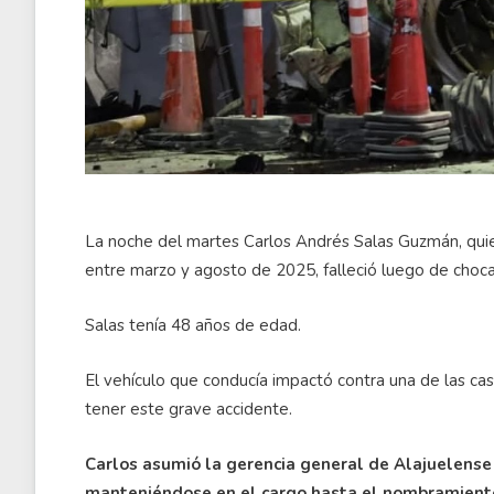
La noche del martes Carlos Andrés Salas Guzmán, quie
entre marzo y agosto de 2025, falleció luego de chocar
Salas tenía 48 años de edad.
El vehículo que conducía impactó contra una de las ca
tener este grave accidente.
Carlos asumió la gerencia general de Alajuelense
manteniéndose en el cargo hasta el nombramient