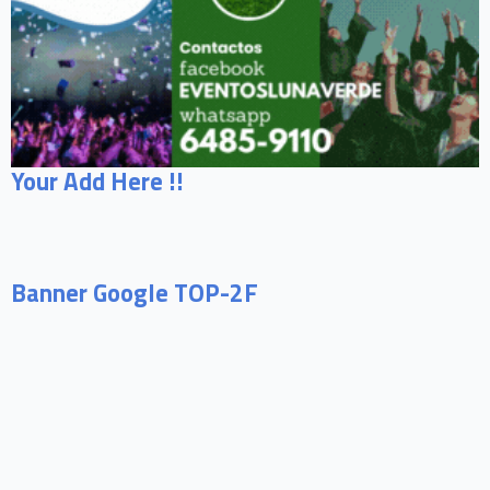
Your Add Here !!
Banner Google TOP-2F