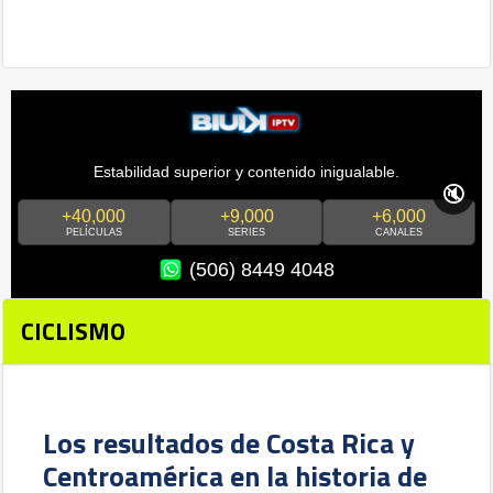
Estabilidad superior y contenido inigualable.
🔇
+40,000
+9,000
+6,000
PELÍCULAS
SERIES
CANALES
(506) 8449 4048
CICLISMO
Los resultados de Costa Rica y
Centroamérica en la historia de