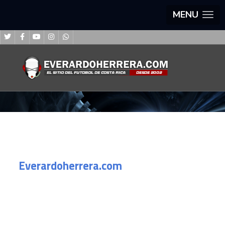
MENU
Everardoherrera.com