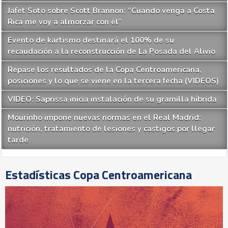
Jafet Soto sobre Scott Brannon: “Cuando venga a Costa
Rica me voy a almorzar con él”
Evento de kartismo destinará el 100% de su
recaudación a la reconstrucción de La Posada del Alivio
Repase los resultados de la Copa Centroamericana,
posiciones y lo que se viene en la tercera fecha (VIDEOS)
VIDEO: Saprissa inicia instalación de su gramilla híbrida
Mourinho impone nuevas normas en el Real Madrid:
nutrición, tratamiento de lesiones y castigos por llegar
tarde
Estadísticas Copa Centroamericana