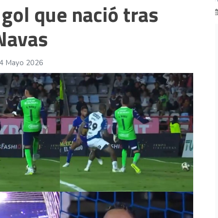
 gol que nació tras
03 Ago 2026
 Navas
14 Mayo 2026