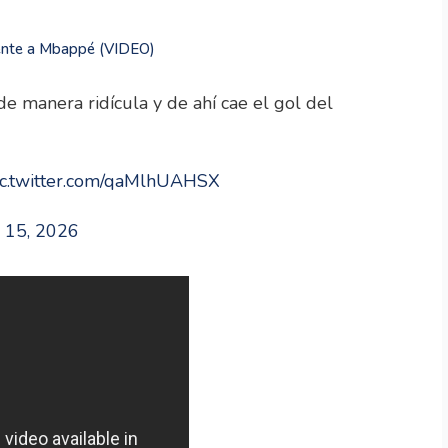
iente a Mbappé (VIDEO)
de manera ridícula y de ahí cae el gol del
ic.twitter.com/qaMlhUAHSX
 15, 2026