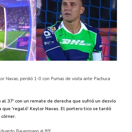
lor Navas, perdió 1-0 con Pumas de visita ante Pachuca
 al 37' con un remate de derecha que sufrió un desvío
 que 'regaló' Keylor Navas. El portero tico se tardó
 córner.
 Eduardo Bauermann al 89'.