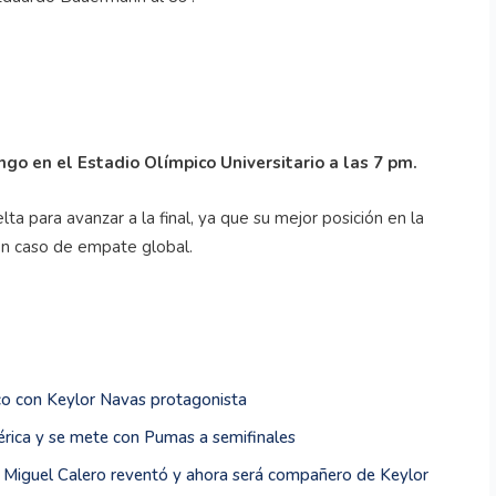
go en el Estadio Olímpico Universitario a las 7 pm.
a para avanzar a la final, ya que su mejor posición en la
 en caso de empate global.
co con Keylor Navas protagonista
rica y se mete con Pumas a semifinales
 de Miguel Calero reventó y ahora será compañero de Keylor