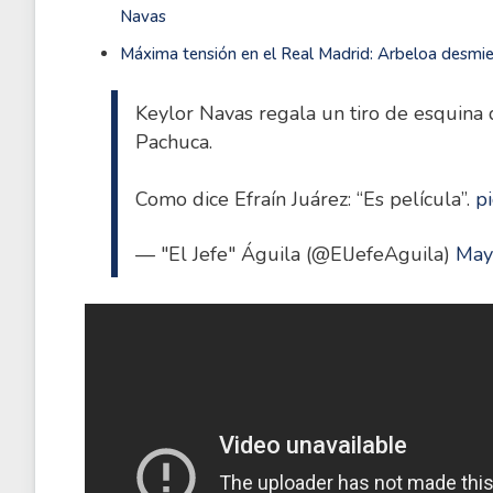
Navas
Máxima tensión en el Real Madrid: Arbeloa desm
Keylor Navas regala un tiro de esquina 
Pachuca.
Como dice Efraín Juárez: “Es película”.
p
— "El Jefe" Águila (@ElJefeAguila)
May