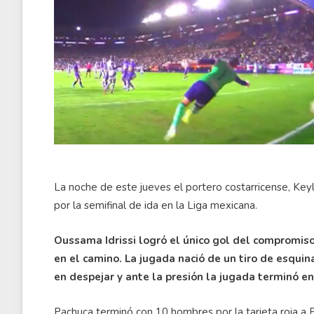
La noche de este jueves el portero costarricense, Key
por la semifinal de ida en la Liga mexicana.
Oussama Idrissi logró el único gol del compromiso
en el camino. La jugada nació de un tiro de esquina
en despejar y ante la presión la jugada terminó en
Pachuca terminó con 10 hombres por la tarjeta roja a