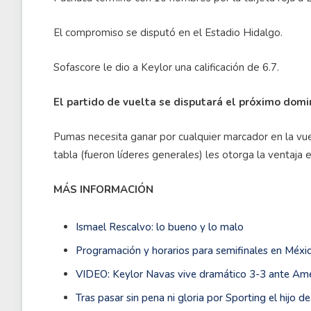
El compromiso se disputó en el Estadio Hidalgo.
Sofascore le dio a Keylor una calificación de 6.7.
El partido de vuelta se disputará el próximo domin
Pumas necesita ganar por cualquier marcador en la vuelt
tabla (fueron líderes generales) les otorga la ventaja
MÁS INFORMACIÓN
Ismael Rescalvo: lo bueno y lo malo
Programación y horarios para semifinales en Méxi
VIDEO: Keylor Navas vive dramático 3-3 ante Amé
Tras pasar sin pena ni gloria por Sporting el hijo