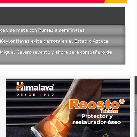
ca y se mete con Pumas a semifinales
Keylor Navas evita derrota en el Estadio Azteca
de Miguel Calero reventó y ahora será compañero de