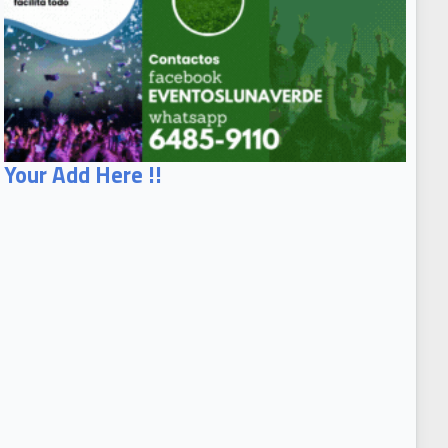
Your Add Here !!