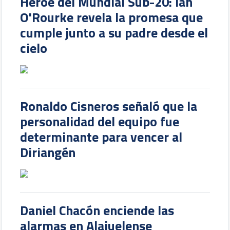
Héroe del Mundial Sub-20: Ian
O'Rourke revela la promesa que
cumple junto a su padre desde el
cielo
Ronaldo Cisneros señaló que la
personalidad del equipo fue
determinante para vencer al
Diriangén
Daniel Chacón enciende las
alarmas en Alajuelense