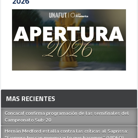
2026
MAS RECIENTES
Concacaf confirma programación de las semifinales del
Campeonato Sub-20
Hernán Medford estalla contra las críticas al Saprissa:
"Siempre buscan minimizar lo que hacemos” (VIDEO)