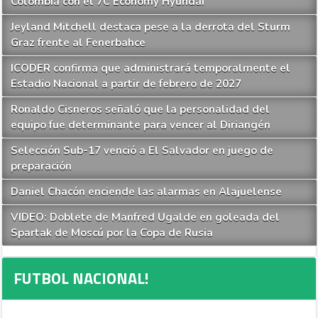
Colombia con el 7C Economy Hyundai
Jeyland Mitchell destaca pese a la derrota del Sturm
Graz frente al Fenerbahce
ICODER confirma que administrará temporalmente el
Estadio Nacional a partir de febrero de 2027
Ronaldo Cisneros señaló que la personalidad del
equipo fue determinante para vencer al Diriangén
Selección Sub-17 venció a El Salvador en juego de
preparación
Daniel Chacón enciende las alarmas en Alajuelense
VIDEO: Doblete de Manfred Ugalde en goleada del
Spartak de Moscú por la Copa de Rusia
FUTBOL NACIONAL!