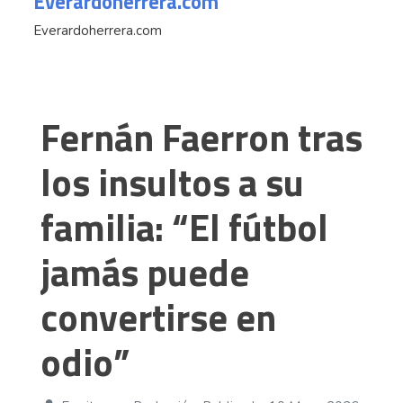
Everardoherrera.com
Everardoherrera.com
Fernán Faerron tras
los insultos a su
familia: “El fútbol
jamás puede
convertirse en
odio”