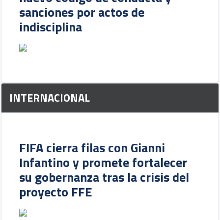
sanciones por actos de
indisciplina
INTERNACIONAL
FIFA cierra filas con Gianni
Infantino y promete fortalecer
su gobernanza tras la crisis del
proyecto FFE