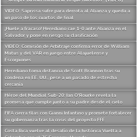
VIDEO: Saprissa sufre para derrota al Alianza y queda a
un paso de los cuartos de final
¡Huele a fracaso! Herediano cae 1-0 ante Alianza en el
Salvador y pone en riesgo su clasificación
VIDEO: Comisión de Arbitraje confirma error de William
Matus y del VAR en juego entre Alajuelense y
Escorpiones
Herediano toma distancia de Scott Brannon tras su
condena en EE. UU., pese a un pasado de estrecha
cercanía
Héroe del Mundial Sub-20: Ian O'Rourke revela la
promesa que cumple junto a su padre desde el cielo
FIFA cierra filas con Gianni Infantino y promete fortalecer
su gobernanza tras la crisis del proyecto FFE
Costa Rica vuelve al desafío de la histórica Vuelta a