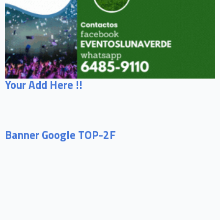
Your Add Here !!
Banner Google TOP-2F