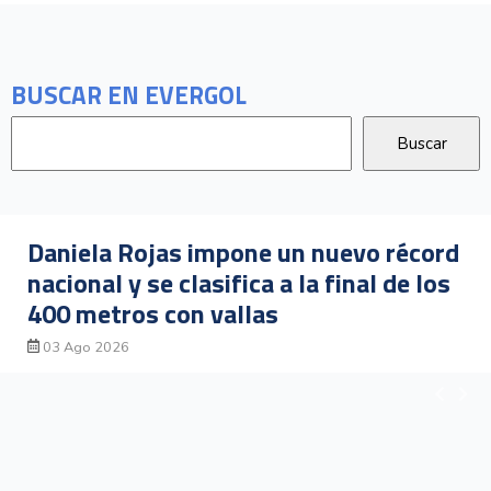
BUSCAR EN EVERGOL
 nuevo récord
Gerald Drummond avanza 
a final de los
los 400 metros con valla
su heat clasificatorio
03 Ago 2026