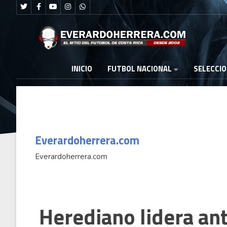
FUTBOL NACIONAL
INICIO
SELECCI
Everardoherrera.com
Everardoherrera.com
Herediano lidera an