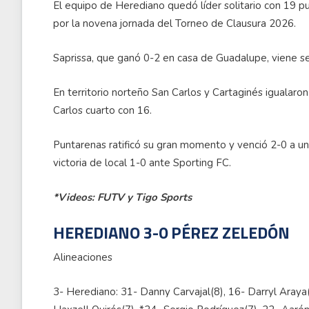
El equipo de Herediano quedó líder solitario con 19 pu
por la novena jornada del Torneo de Clausura 2026.
Saprissa, que ganó 0-2 en casa de Guadalupe, viene s
En territorio norteño San Carlos y Cartaginés igualar
Carlos cuarto con 16.
Puntarenas ratificó su gran momento y venció 2-0 a un 
victoria de local 1-0 ante Sporting FC.
*Videos: FUTV y Tigo Sports
HEREDIANO 3-0 PÉREZ ZELEDÓN
Alineaciones
3- Herediano: 31- Danny Carvajal(8), 16- Darryl Araya