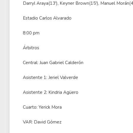
Darryl Araya(13'), Keyner Brown(15'), Manuel Morán(42
Estadio Carlos Alvarado
8:00 pm
Árbitros
Central: Juan Gabriel Calderón
Asistente 1: Jeriel Valverde
Asistente 2: Kindria Agüero
Cuarto: Yerick Mora
VAR: David Gómez