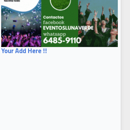
Your Add Here !!