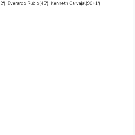
'), Everardo Rubio(45'), Kenneth Carvajal(90+1')