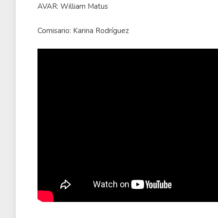
AVAR: William Matus
Comisario: Karina Rodríguez