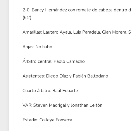
2-0: Bancy Hernández con remate de cabeza dentro del
(61')
Amarillas: Lautaro Ayala, Luis Paradela, Gian Morera, S
Rojas: No hubo
Árbitro central: Pablo Camacho
Asistentes: Diego Díaz y Fabián Baltodano
Cuarto árbitro: Raúl Eduarte
VAR: Steven Madrigal y Jonathan Leitón
Estadio: Colleya Fonseca