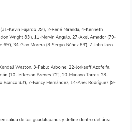
(31-Kevin Fajardo 29'), 2-René Miranda, 4-Kenneth
ndon Wright 83'), 11-Marvin Angulo, 27-Axel Amador (79-
e 69'), 34-Gian Morera (8-Sergio Núñez 83'), 7-John Jairo
endall Waston, 3-Pablo Arboine, 22-Jorkaeff Azofeifa,
mán (10-Jefferson Brenes 72'), 20-Mariano Torres, 28-
o Blanco 83'), 7-Bancy Hernández, 14-Ariel Rodríguez (9-
en salida de los guadalupanos y define dentro del área