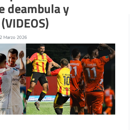
se deambula y
03 Ago 2026
 (VIDEOS)
02 Marzo 2026