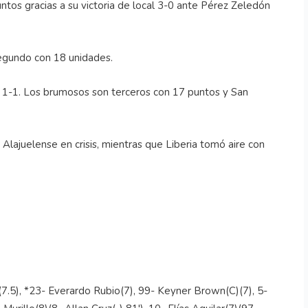
ntos gracias a su victoria de local 3-0 ante Pérez Zeledón
egundo con 18 unidades.
on 1-1. Los brumosos son terceros con 17 puntos y San
Alajuelense en crisis, mientras que Liberia tomó aire con
(7.5), *23- Everardo Rubio(7), 99- Keyner Brown(C)(7), 5-