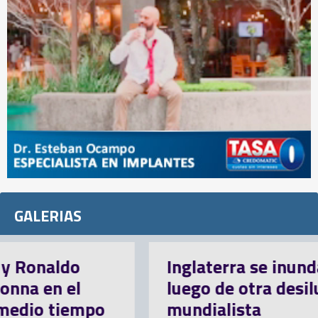
GALERIAS
Inglaterra se inunda de memes
luego de otra desilusión
mundialista