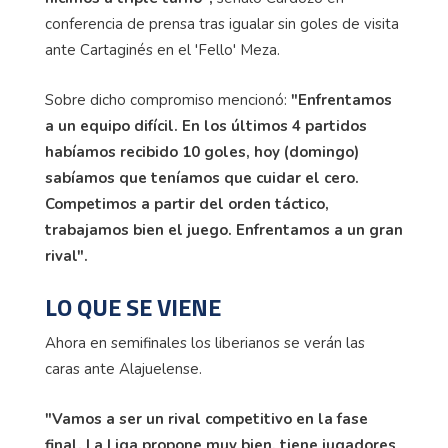
conferencia de prensa tras igualar sin goles de visita
ante Cartaginés en el '
Fello
' Meza.
Sobre dicho compromiso mencionó:
"Enfrentamos
a un equipo difícil. En los últimos 4 partidos
habíamos recibido 10 goles, hoy (domingo)
sabíamos que teníamos que cuidar el cero.
Competimos a partir del orden táctico,
trabajamos bien el juego. Enfrentamos a un gran
rival".
LO QUE SE VIENE
Ahora en semifinales los liberianos se verán las
caras ante Alajuelense.
"Vamos a ser un rival competitivo en la fase
final. La Liga propone muy bien, tiene jugadores