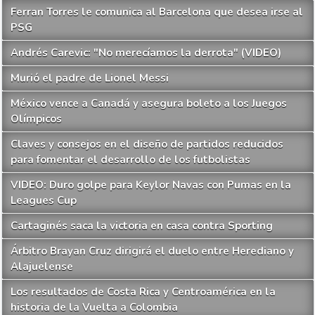
Ferran Torres le comunica al Barcelona que desea irse al
PSG
Andrés Carevic: "No merecíamos la derrota" (VIDEO)
Murió el padre de Lionel Messi
México vence a Canadá y asegura boleto a los Juegos
Olímpicos
Claves y consejos en el diseño de partidos reducidos
para fomentar el desarrollo de los futbolistas
VIDEO: Duro golpe para Keylor Navas con Pumas en la
Leagues Cup
Cartaginés saca la victoria en casa contra Sporting
Árbitro Brayan Cruz dirigirá el duelo entre Herediano y
Alajuelense
Los resultados de Costa Rica y Centroamérica en la
historia de la Vuelta a Colombia