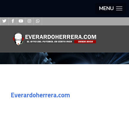
MENU
Everardoherrera.com