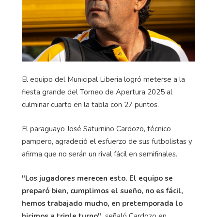
El equipo del Municipal Liberia logró meterse a la
fiesta grande del Torneo de Apertura 2025 al
culminar cuarto en la tabla con 27 puntos.
El paraguayo José Saturnino Cardozo, técnico
pampero, agradeció el esfuerzo de sus futbolistas y
afirma que no serán un rival fácil en semifinales.
"Los jugadores merecen esto. El equipo se
preparó bien, cumplimos el sueño, no es fácil,
hemos trabajado mucho, en pretemporada lo
hicimos a triple turno",
señaló Cardozo en