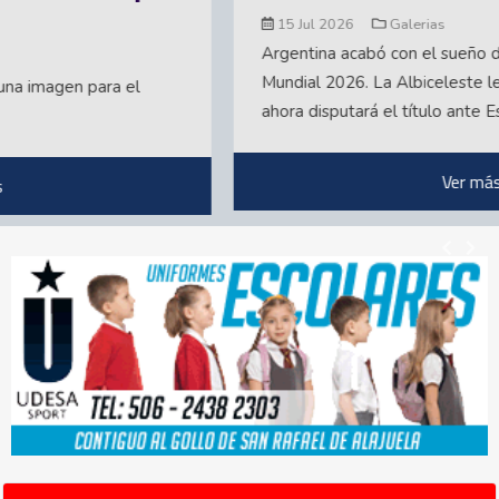
15 Jul 2026
Galerias
Argentina acabó con el sueño de Inglaterra en el
Mundial 2026. La Albiceleste le ganó la semifinal 2-1 y
ahora disputará el título ante España. Aquí parte...
Ver más