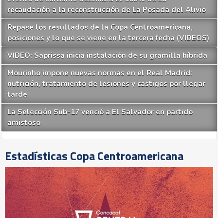
recaudación a la reconstrucción de La Posada del Alivio
Repase los resultados de la Copa Centroamericana,
posiciones y lo que se viene en la tercera fecha (VIDEOS)
VIDEO: Saprissa inicia instalación de su gramilla híbrida
Mourinho impone nuevas normas en el Real Madrid:
nutrición, tratamiento de lesiones y castigos por llegar
tarde
La Selección Sub-17 venció a El Salvador en partido
amistoso
Estadísticas Copa Centroamericana