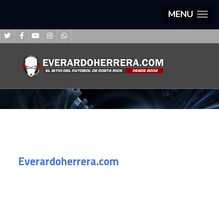
MENU
Everardoherrera.com