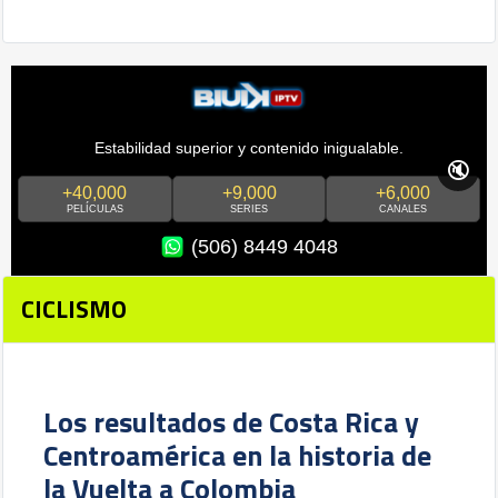
Estabilidad superior y contenido inigualable.
🔇
+40,000
+9,000
+6,000
PELÍCULAS
SERIES
CANALES
(506) 8449 4048
CICLISMO
Los resultados de Costa Rica y
Centroamérica en la historia de
la Vuelta a Colombia