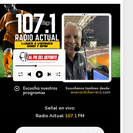
Señal en vivo:
Radio Actual
107.1
FM