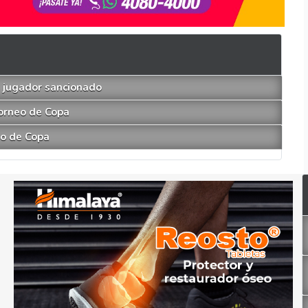
n jugador sancionado
Torneo de Copa
neo de Copa