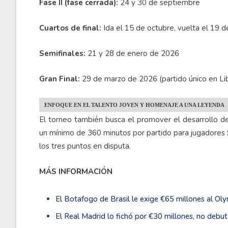
Fase II (fase cerrada):
24 y 30 de septiembre
Cuartos de final:
Ida el 15 de octubre, vuelta el 19 
Semifinales:
21 y 28 de enero de 2026
Gran Final:
29 de marzo de 2026 (partido único en Lib
ENFOQUE EN EL TALENTO JOVEN Y HOMENAJE A UNA LEYENDA
El torneo también busca el promover el desarrollo de
un mínimo de 360 minutos por partido para jugadores 
los tres puntos en disputa.
MÁS INFORMACIÓN
El Botafogo de Brasil le exige €65 millones al O
El Real Madrid lo fichó por €30 millones, no debutó