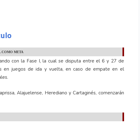
culo
L COMO META
ndo con la Fase I, la cual se disputa entre el 6 y 27 de
pos en juegos de ida y vuelta, en caso de empate en el
les.
Saprissa, Alajuelense, Herediano y Cartaginés, comenzarán