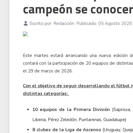
campeón se conocer
07 Ago 2026
Escrito por:
Redacción
Publicado: 05 Agosto 2025
Este martes estará arrancando una nueva edición 
contará con la participación de 20 equipos de distinta
el 29 de marzo de 2026.
Con el objetivo de seguir desarrollando el fútbol 
distintas categorías:
10 equipos de la Primera División
(Saprissa, 
Liberia, Pérez Zeledón, Puntarenas, Guadalupe)
8 clubes de la Liga de Ascenso
(Uruguay, Quepos