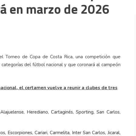
á en marzo de 2026
07 Ago 2026
del Torneo de Copa de Costa Rica, una competición que
s categorías del fútbol nacional y que coronará al campeón
nacional, el certamen vuelve a reunir a clubes de tres
Alajuelense, Herediano, Cartaginés, Sporting, San Carlos,
, Escorpiones, Cariari, Carmelita, Inter San Carlos, Jicaral,