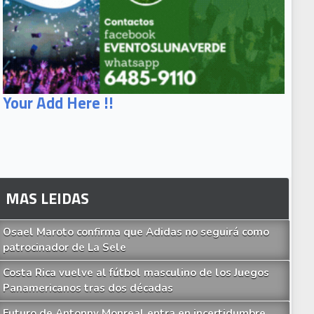
Your Add Here !!
MAS LEIDAS
Osael Maroto confirma que Adidas no seguirá como
patrocinador de La Sele
Costa Rica vuelve al fútbol masculino de los Juegos
Panamericanos tras dos décadas
Futuro de Antonny Monreal entra en incertidumbre