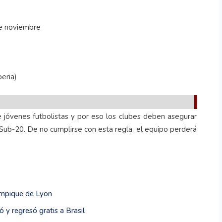
de noviembre
eria)
 jóvenes futbolistas y por eso los clubes deben asegurar
Sub-20. De no cumplirse con esta regla, el equipo perderá
lympique de Lyon
 y regresó gratis a Brasil