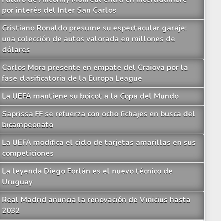
por interés del Inter San Carlos
Cristiano Ronaldo presume su espectacular garaje:
una colección de autos valorada en millones de
dólares
Carlos Mora presente en empate del Craiova por la
fase clasificatoria de la Europa League
La UEFA mantiene su boicot a la Copa del Mundo
Saprissa FF se refuerza con ocho fichajes en busca del
bicampeonato
La UEFA modifica el ciclo de tarjetas amarillas en sus
competiciones
La leyenda Diego Forlán es el nuevo técnico de
Uruguay
Real Madrid anuncia la renovación de Vinicius hasta
2032