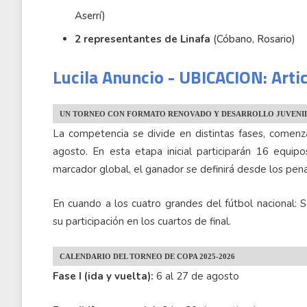
Aserrí)
2 representantes de Linafa
(Cóbano, Rosario)
Lucila Anuncio - UBICACION: Arti
UN TORNEO CON FORMATO RENOVADO Y DESARROLLO JUVENI
La competencia se divide en distintas fases, comenza
agosto. En esta etapa inicial participarán 16 equi
marcador global, el ganador se definirá desde los pena
En cuando a los cuatro grandes del fútbol nacional: 
su participación en los cuartos de final.
CALENDARIO DEL TORNEO DE COPA 2025-2026
Fase I (ida y vuelta):
6 al 27 de agosto