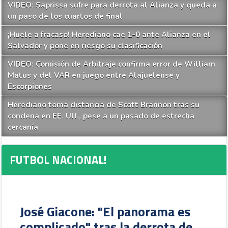
VIDEO: Saprissa sufre para derrota al Alianza y queda a
un paso de los cuartos de final
¡Huele a fracaso! Herediano cae 1-0 ante Alianza en el
Salvador y pone en riesgo su clasificación
VIDEO: Comisión de Arbitraje confirma error de William
Matus y del VAR en juego entre Alajuelense y
Escorpiones
Herediano toma distancia de Scott Brannon tras su
condena en EE. UU., pese a un pasado de estrecha
cercanía
FUTBOL NACIONAL!
José Giacone: "El panorama es
complicado" tras la derrota de