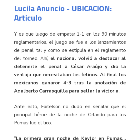
Lucila Anuncio - UBICACION:
Articulo
Y es que luego de empatar 1-1 en los 90 minutos
reglamentarios, el juego se fue a los lanzamientos
de penal, tal y como se estipula en el reglamento
del torneo. Ahí,
el nacional volvió a destacar al
detenerle el penal a César Araújo y dio la
ventaja que necesitaban los felinos. Al final los
mexicanos ganaron 4-3 tras la anotación de
Adalberto Carrasquilla para sellar la victoria.
Ante esto, Faitelson no dudo en señalar que el
principal héroe de la noche de Orlando para los
Pumas fue el tico.
“
La primera gran noche de Keylor en Pumas…