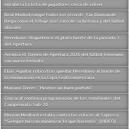
encabeza la lista de jugadores cerca de volver
Real Madrid rompe todos los récords: Yan Diomandé
llega como el fichaje más caro de su historia y del fútbol
africano
Herediano-Alajuelense el plato fuerte de la jornada 3
del Apertura
Arranca el Torneo de Apertura 2026 del fútbol femenino
con nuevo formato
Elías Aguilar crítico tras quedar Herediano al borde de
la eliminación en la Copa Centroamericana
Mariano Torres: “Hicimos un buen partido”
Concacaf confirma programación de las semifinales del
Campeonato Sub-20
Hernán Medford estalla contra las críticas al Saprissa:
"Siempre buscan minimizar lo que hacemos” (VIDEO)