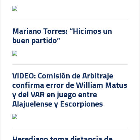
Mariano Torres: “Hicimos un
buen partido”
VIDEO: Comisión de Arbitraje
confirma error de William Matus
y del VAR en juego entre
Alajuelense y Escorpiones
Herediano toma distancia de