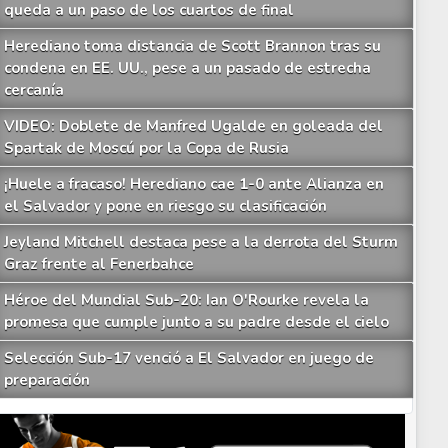
queda a un paso de los cuartos de final
Herediano toma distancia de Scott Brannon tras su
condena en EE. UU., pese a un pasado de estrecha
cercanía
VIDEO: Doblete de Manfred Ugalde en goleada del
Spartak de Moscú por la Copa de Rusia
¡Huele a fracaso! Herediano cae 1-0 ante Alianza en
el Salvador y pone en riesgo su clasificación
Jeyland Mitchell destaca pese a la derrota del Sturm
Graz frente al Fenerbahce
Héroe del Mundial Sub-20: Ian O'Rourke revela la
promesa que cumple junto a su padre desde el cielo
Selección Sub-17 venció a El Salvador en juego de
preparación