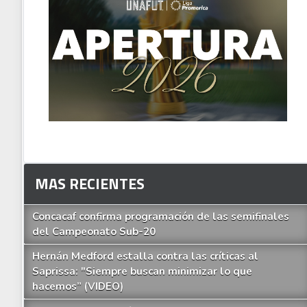
MAS RECIENTES
Concacaf confirma programación de las semifinales
del Campeonato Sub-20
Hernán Medford estalla contra las críticas al
Saprissa: "Siempre buscan minimizar lo que
hacemos” (VIDEO)
 memes para una Argentina
VIDE