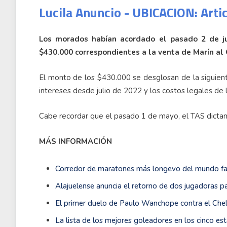
Lucila Anuncio - UBICACION: Arti
Los morados habían acordado el pasado 2 de ju
$430.000 correspondientes a la venta de Marín al
El monto de los $430.000 se desglosan de la siguien
intereses desde julio de 2022 y los costos legales de l
Cabe recordar que el pasado 1 de mayo, el TAS dictam
MÁS INFORMACIÓN
Corredor de maratones más longevo del mundo fall
Alajuelense anuncia el retorno de dos jugadoras 
El primer duelo de Paulo Wanchope contra el Che
La lista de los mejores goleadores en los cinco e