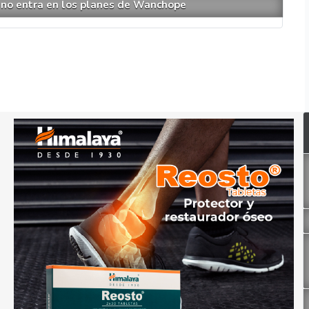
: no entra en los planes de Wanchope