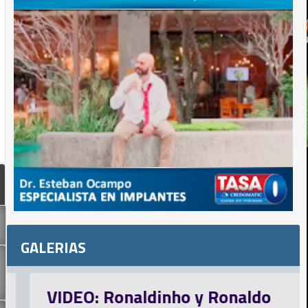
GALERIAS
O: Ronaldinho y Ronaldo
Inglat