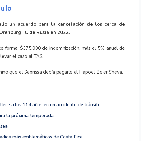
culo
lio un acuerdo para la cancelación de los cerca de
 Orenburg FC de Rusia en 2022.
te forma: $375.000 de indemnización, más el 5% anual de
levar el caso al TAS.
inó que el Saprissa debía pagarle al Hapoel Be’er Sheva.
ece a los 114 años en un accidente de tránsito
para la próxima temporada
lsea
stadios más emblemáticos de Costa Rica