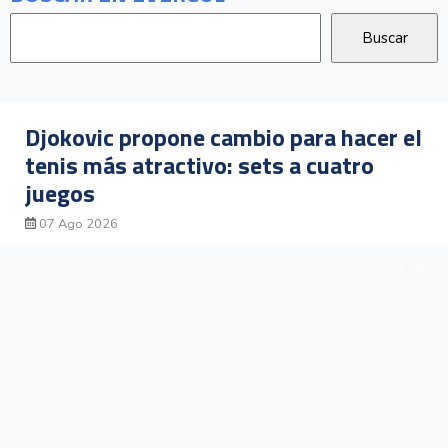
Iván Sibaja gana medalla de plata en
jabalina en los Juegos
Centroamericanos y del Caribe
06 Ago 2026