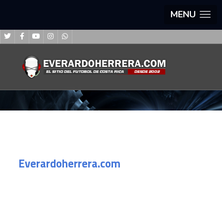
MENU
Everardoherrera.com