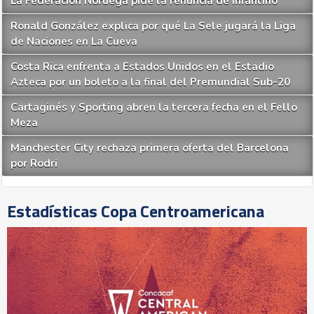
La Federación Noruega pide la renuncia de Infantino
Ronald González explica por qué La Sele jugará la Liga
de Naciones en La Cueva
Costa Rica enfrenta a Estados Unidos en el Estadio
Azteca por un boleto a la final del Premundial Sub-20
Cartaginés y Sporting abren la tercera fecha en el Fello
Meza
Manchester City rechaza primera oferta del Barcelona
por Rodri
Estadísticas Copa Centroamericana