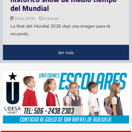
15 Jul 2026
Galerias
Argentina acabó con el sueño de Inglaterra en el
Mundial 2026. La Albiceleste le ganó la semifinal 2-1 y
ahora disputará el título ante España. Aquí parte...
Ver más