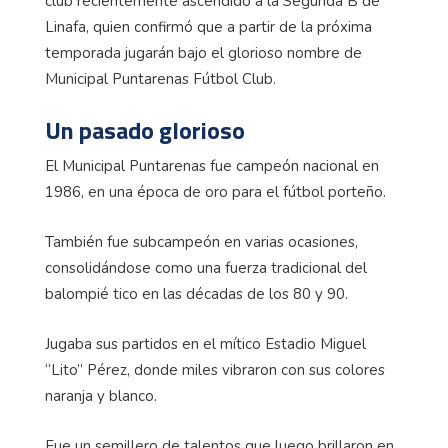
club recientemente ascendido a la Segunda B de
Linafa, quien confirmó que a partir de la próxima
temporada jugarán bajo el glorioso nombre de
Municipal Puntarenas Fútbol Club.
Un pasado glorioso
El Municipal Puntarenas fue campeón nacional en
1986, en una época de oro para el fútbol porteño.
También fue subcampeón en varias ocasiones,
consolidándose como una fuerza tradicional del
balompié tico en las décadas de los 80 y 90.
Jugaba sus partidos en el mítico Estadio Miguel
“Lito” Pérez, donde miles vibraron con sus colores
naranja y blanco.
Fue un semillero de talentos que luego brillaron en