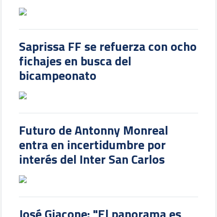
Saprissa FF se refuerza con ocho
fichajes en busca del
bicampeonato
Futuro de Antonny Monreal
entra en incertidumbre por
interés del Inter San Carlos
José Giacone: "El panorama es