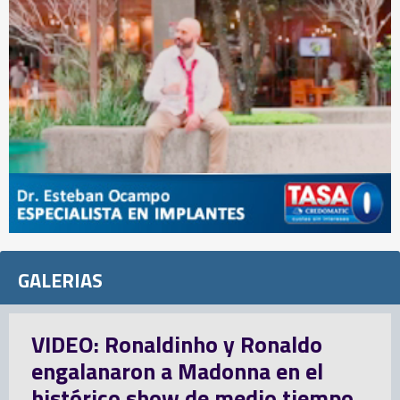
GALERIAS
Inglaterra se inunda de memes
luego de otra desilusión
mundialista