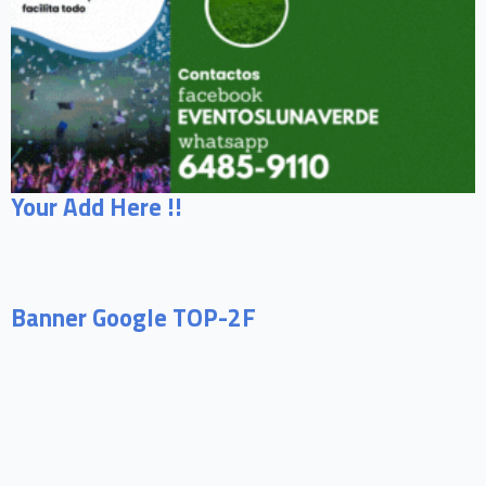
Your Add Here !!
Banner Google TOP-2F