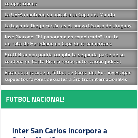
competiciones
La UEFA mantiene su boicot a la Copa del Mundo
La leyenda Diego Forlán es el nuevo técnico de Uruguay
José Giacone: "El panorama es complicado" tras la
derrota de Herediano en Copa Centroamericana
Scott Brannon podría cumplir la segunda parte de su
condena en Costa Rica si recibe autorización judicial
Escándalo sacude al fútbol de Corea del Sur: investigan
supuestos favores sexuales a árbitros internacionales
FUTBOL NACIONAL!
Inter San Carlos incorpora a