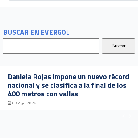
BUSCAR EN EVERGOL
récord
Gerald Drummond avanza a la fi
de los
los 400 metros con vallas tras 
su heat clasificatorio
03 Ago 2026