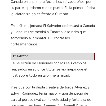
Canadá en la primera fecha. Los salvadoreños, por
su parte, quedaron con un punto. En la primera fecha
igualaron sin goles frente a Curazao.
En la última jornada El Salvador enfrentará a Canadá
y Honduras se medirá a Curazao, escuadra que
sorprendió al empatar 1-1 contra los
norteamericanos.
EL PARTIDO
La Selección de Honduras con los seis cambios
realizados en su once titular se vio mejor que el
rival, sobre todo en la primera mitad.
Y es que con la dupla creativa de Jorge Álvarez y
Edwin Rodríguez tenía mayor visión de juego de
cara al pórtico rival con la velocidad y fortaleza de
sus atacantes Jorge Benguché y Romell Quioto,