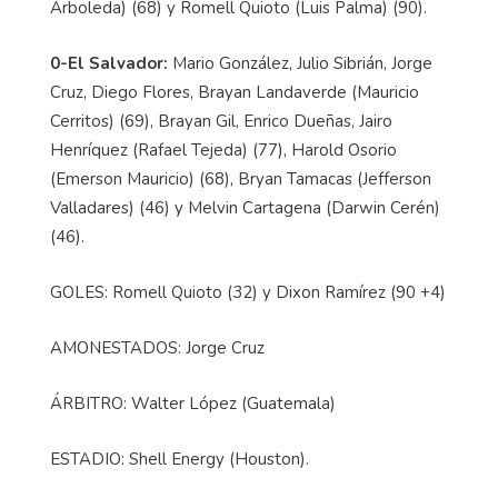
Arboleda) (68) y Romell Quioto (Luis Palma) (90).
0-El Salvador:
Mario González, Julio Sibrián, Jorge
Cruz, Diego Flores, Brayan Landaverde (Mauricio
Cerritos) (69), Brayan Gil, Enrico Dueñas, Jairo
Henríquez (Rafael Tejeda) (77), Harold Osorio
(Emerson Mauricio) (68), Bryan Tamacas (Jefferson
Valladares) (46) y Melvin Cartagena (Darwin Cerén)
(46).
GOLES: Romell Quioto (32) y Dixon Ramírez (90 +4)
AMONESTADOS: Jorge Cruz
ÁRBITRO: Walter López (Guatemala)
ESTADIO: Shell Energy (Houston).