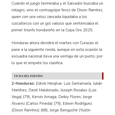
Cuando el juego terminaba y el Salvador buscaba un
milagro, vino el contragolpe feroz de Dixon Ramírez,
quien con una veloz zancada liquidaba a los
cuscatlecos con un gol valioso que sentenciaba el
primer triunfo hondureño en la Copa Oro 2025.
Honduras ahora decidirá el martes con Curazao el
pase a la siguiente ronda, aunque en esta ocasión la
escuadra nacional lleva una ventaja de un punto, por
lo que el empate los clasifica.
FICHA DEL PARTIDO
2-Honduras:
Edrick Menjívar, Luis Santamaría, Julián
Martínez, Denil Maldonado, Joseph Rosales (Luis
Vega) (79), Kervin Arriaga, Deiby Flores, Jorge
Álvarez (Carlos Pineda) (79), Edwin Rodríguez
(Dixon Ramírez) (68), Jorge Benguché (Yustin