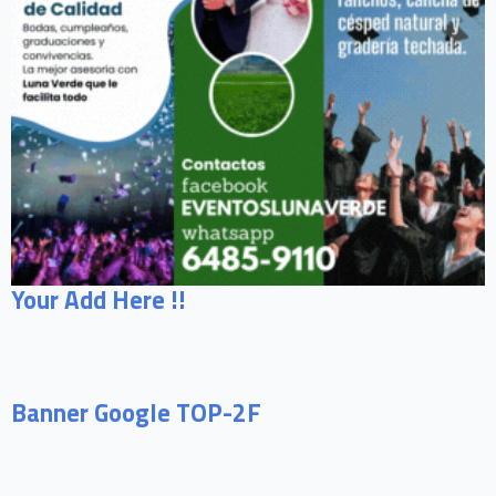
Your Add Here !!
Banner Google TOP-2F