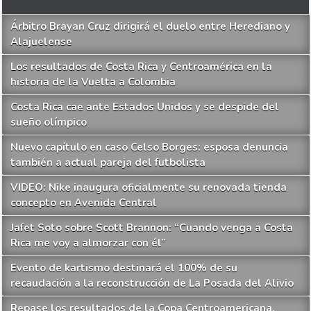
Árbitro Brayan Cruz dirigirá el duelo entre Herediano y
Alajuelense
Los resultados de Costa Rica y Centroamérica en la
historia de la Vuelta a Colombia
Costa Rica cae ante Estados Unidos y se despide del
sueño olímpico
Nuevo capítulo en caso Celso Borges: esposa denuncia
también a actual pareja del futbolista
VIDEO: Nike inaugura oficialmente su renovada tienda
concepto en Avenida Central
Jafet Soto sobre Scott Brannon: “Cuando venga a Costa
Rica me voy a almorzar con él”
Evento de kartismo destinará el 100% de su
recaudación a la reconstrucción de La Posada del Alivio
Repase los resultados de la Copa Centroamericana,