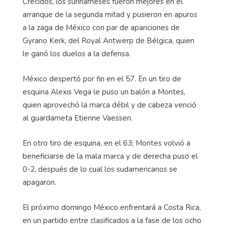
Crecidos, los surinameses fueron mejores en el
arranque de la segunda mitad y pusieron en apuros
a la zaga de México con par de apariciones de
Gyrano Kerk, del Royal Antwerp de Bélgica, quien
le ganó los duelos a la defensa.
México despertó por fin en el 57. En un tiro de
esquina Alexis Vega le puso un balón a Montes,
quien aprovechó la marca débil y de cabeza venció
al guardameta Etienne Vaessen.
En otro tiro de esquina, en el 63; Montes volvió a
beneficiarse de la mala marca y de derecha puso el
0-2, después de lo cual los sudamericanos se
apagaron.
El próximo domingo México enfrentará a Costa Rica,
en un partido entre clasificados a la fase de los ocho