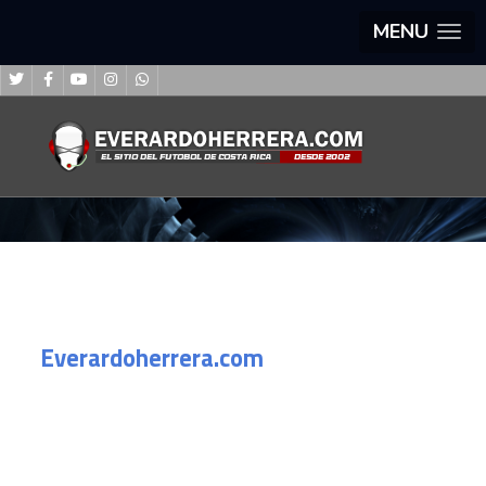
MENU
Everardoherrera.com