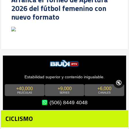
2026 del fútbol femenino con
nuevo formato
Estabilidad superior y contenido inigualable.
🔇
+40,000
+9,000
+6,000
PELÍCULAS
SERIES
CANALES
(506) 8449 4048
CICLISMO