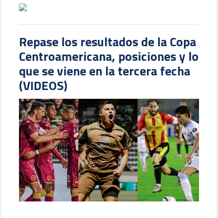
Repase los resultados de la Copa
Centroamericana, posiciones y lo
que se viene en la tercera fecha
(VIDEOS)