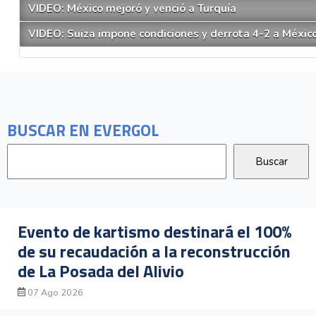
VIDEO: México mejoró y venció a Turquía
VIDEO: Suiza impone condiciones y derrota 4-2 a Méxic
BUSCAR EN EVERGOL
Evento de kartismo destinará el 100%
de su recaudación a la reconstrucción
de La Posada del Alivio
07 Ago 2026