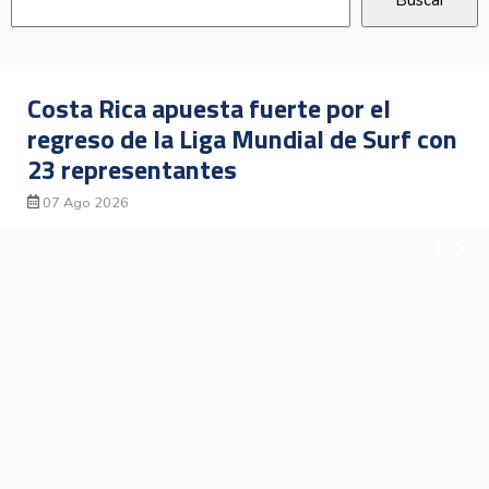
Djokovic propone cambio para hacer el
tenis más atractivo: sets a cuatro
juegos
07 Ago 2026