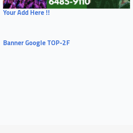
Your Add Here !!
Banner Google TOP-2F