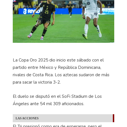
La Copa Oro 2025 dio inicio este sábado con el
partido entre México y República Dominicana,
rivales de Costa Rica. Los aztecas sudaron de más
para sacar la victoria 3-2.
El duelo se disputó en el SoFi Stadium de Los
Ángeles ante 54 mil 309 aficionados.
LAS ACCIONES
El Tri presionó como era de esperarse, pero el