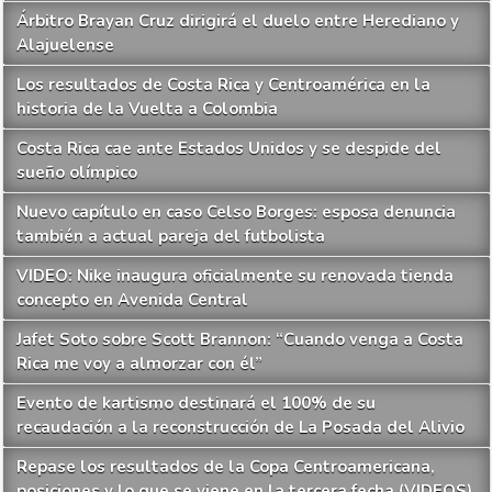
Árbitro Brayan Cruz dirigirá el duelo entre Herediano y
Alajuelense
Los resultados de Costa Rica y Centroamérica en la
historia de la Vuelta a Colombia
Costa Rica cae ante Estados Unidos y se despide del
sueño olímpico
Nuevo capítulo en caso Celso Borges: esposa denuncia
también a actual pareja del futbolista
VIDEO: Nike inaugura oficialmente su renovada tienda
concepto en Avenida Central
Jafet Soto sobre Scott Brannon: “Cuando venga a Costa
Rica me voy a almorzar con él”
Evento de kartismo destinará el 100% de su
recaudación a la reconstrucción de La Posada del Alivio
Repase los resultados de la Copa Centroamericana,
posiciones y lo que se viene en la tercera fecha (VIDEOS)