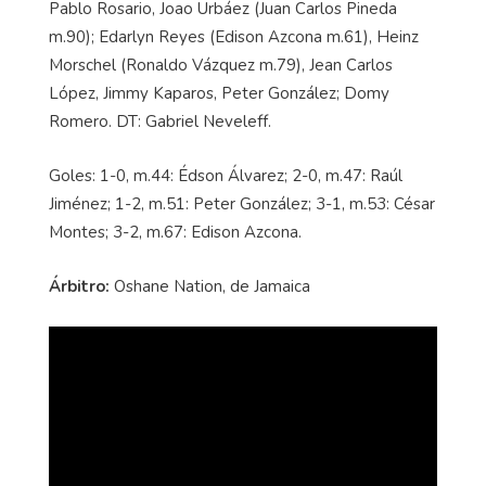
Pablo Rosario, Joao Urbáez (Juan Carlos Pineda
m.90); Edarlyn Reyes (Edison Azcona m.61), Heinz
Morschel (Ronaldo Vázquez m.79), Jean Carlos
López, Jimmy Kaparos, Peter González; Domy
Romero. DT: Gabriel Neveleff.
Goles: 1-0, m.44: Édson Álvarez; 2-0, m.47: Raúl
Jiménez; 1-2, m.51: Peter González; 3-1, m.53: César
Montes; 3-2, m.67: Edison Azcona.
Árbitro:
Oshane Nation, de Jamaica