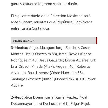
garra y esfuerzo lograron sacar el triunfo.
El siguiente duelo de la Selección Mexicana será
ante Surinam, mientras que República Dominicana
enfrentará a Costa Rica.
FICHA TÉCNICA:
3-México:
Angel Malagón; Jorge Sánchez, César
Montes (Jesús Orozco m.83), Israel Reyes (Carlos
Rodríguez m.46), Jesús Gallardo; Édson Álvarez, Erik
Lira, Orbelín Pineda (Alexis Vega m.46), Roberto
Alvarado; Raúl Jiménez (César Huerta m.83),
Santiago Giménez (Julián Quiñones m.73). DT: Javier
Aguirre.
2-República Dominicana:
Xavier Valdez; Noah
Dollenmayer (Luiyi De Lucas m.61), Édgar Pujol,