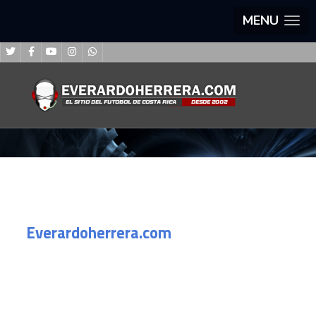
MENU
Everardoherrera.com